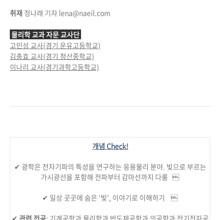
취재
정나래 기자 lena@naeil.com
물리학 교과 자문 교사단
고민성 교사(경기 운유고등학교)
김충효 교사(경기 청산중학교)
이나리 교사(경기과학고등학교)
개념 Check!
✔︎ 광학은 전자기파의 특성을 연구하는 응용물리 분야. 빛으로 부르는
가시광선을 포함해 전파부터 감마선까지 다룸 
✔︎ 일상 곳곳에 숨은 ‘빛’, 이야기로 이해하기 
✔︎
관련 전공
: 기계공학과 물리학과 반도체공학과 의공학과 전기전자공