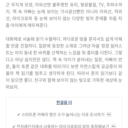
근 무지개 모양, 자외선엔 불투명한 유리, 형광물질, TV, 주파수까
지. 책 속 아빠는 눈에 보이는 가시광선뿐만 아니라 자외선, 적외
선, 마이크로파 등 눈에 보이지 않는 다양한 빛의 존재를 차츰 차
츰 아이에게 깨우쳐준다.
대화체로 서술돼 읽기 수월하다. 까다로운 빛을 혼자서도 쉽게 이해
할 만큼 친절하다. 질문에 등장한 소재로 그려낸 마을 정경 일러스
트는 마치 동네 한 바퀴를 산책하는 느낌을 줘 흥미를 더한다. 그렇
다고 마냥 쉽지만은 않다. 책 속 아이가 쏟아내는 질문, 아빠의 반
문, 둘의 토론 같은 대화를 따라가다 보면 자연스럽게 궁금증이 떠
올라 책 읽기를 멈추고 생각하게 된다. 따라서 혼자 읽기보다 같
이 읽으면 좋다. 친구와 함께 보이지 않는 빛으로 가득한 세상에 눈
떠보자.
한걸음 더
✔︎ 스마트폰 카메라 렌즈 수가 늘어나는 이유 조사하기 
✔︎ 전자레인지에서 사용하는 마이크로파의 파장 측정해보기 