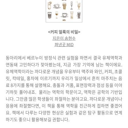
<커피 얼룩의 비밀>
지은이 송현수
펴낸곳 MID
동아리에서 베르누이 방정식 관련 실험을 하면서 결국 유체역학과
연동돼 고민하다가 찾아봤는데, 지금 가장 기억에 남는 책이에요.
유체역학이라는 까다로운 개념을 우유부터 맥주와 와인, 커피, 초콜
릿, 칵테일, 홍차에 이르기까지 우리가 일상에서 흔히 마주치는 음
료 8가지를 통해 설명해요. 충돌과 거품, 표면장력과 점성 등을 이야
기하듯 풀어내죠. 물리는 역학의 학문이고, 역학은 공학의 기반입
니다. 그만큼 많은 학생들이 좌절하는 분야고요. 까다로운 개념이나
응용에 좌절했다면, 이 책을 통해 역학을 친근하게 접하면 좋겠어
요. 책에서 다루는 다양한 현상은 실험과 같은 탐구 활동으로 연계
하기도 좋으니 활용해보길 권합니다.