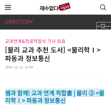
본문 바로가기
DIRECTORY
교과연계&전공적합서 기사 모음
[물리 교과 추천 도서] <물리학Ⅰ>
파동과 정보통신
2024. 12. 11. 11:04
쌤과 함께! 교과 연계 적합書 | 물리 ③ <물
리학Ⅰ> 파동과 정보통신