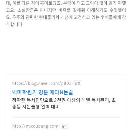
데, 이를 다룬 점이 흥미로웠죠. 분량이 적고 그림이 많아 읽기 편했
고요. 소설만큼은 아니지만 비유를 잘해줘 이해하기도 수월했어
요. 우주와 관련한 현대물리학 개념에 고전하고 있는 후배들에게 강
추합니다.
https://blog.naver.com/pit01
광고
백마학원가 명문 메타N논술
정확한 독서진단으로 3천권 이상의 레벨 독서관리, 초
중등 서논술형 완벽 대비
http://m.coupang.com
광고