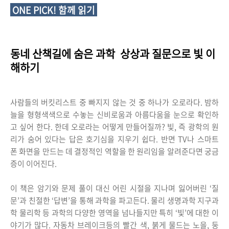
ONE PICK! 함께 읽기
동네 산책길에 숨은 과학 상상과 질문으로 빛 이
해하기
사람들의 버킷리스트 중 빠지지 않는 것 중 하나가 오로라다. 밤하
늘을 형형색색으로 수놓는 신비로움과 아름다움을 눈으로 확인하
고 싶어 한다. 한데 오로라는 어떻게 만들어질까? 빛, 즉 광학의 원
리가 숨어 있다는 답은 호기심을 지우기 쉽다. 반면 TV나 스마트
폰 화면을 만드는 데 결정적인 역할을 한 원리임을 알려준다면 궁금
증이 이어진다.
이 책은 암기와 문제 풀이 대신 어린 시절을 지나며 잃어버린 ‘질
문’과 친절한 ‘답변’을 통해 과학을 파고든다. 물리 생명과학 지구과
학 물리학 등 과학의 다양한 영역을 넘나들지만 특히 ‘빛’에 대한 이
야기가 많다. 자동차 브레이크등의 빨간 색, 붉게 물드는 노을, 둥