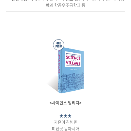
학과 항공우주공학과 등
<사이언스 빌리지>
★★★
지은이 김병민
펴낸곳 동아시아