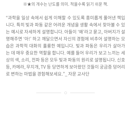
※★의 개수는 난도를 의미. 적을수록 읽기 쉬운 책.
“과학을 일상 속에서 쉽게 이해할 수 있도록 흥미롭게 풀어낸 책입
니다. 특히 빛과 파동 같은 어려운 개념을 생활 속에서 찾아볼 수 있
는 예시로 자세하게 설명합니다. 아들이 ‘왜’라고 묻고, 아버지가 설
명해주면 ‘아!’ 하고 깨달으면서 자신의 경험에 비추어 설명하는 모
습은 과학적 대화의 훌륭한 예입니다. 빛과 파동은 우리가 살아가
는 데 매우 중요한 역할을 합니다. 예를 들어 우리가 보고 느끼는 세
상의 색, 소리, 전파 등은 모두 빛과 파동의 원리로 설명됩니다. 신호
등, 카메라, 무지개, TV 등 당연하게 보아왔던 것들이 궁금증 덩어리
로 변하는 마법을 경험해보세요.”_ 자문 교사단