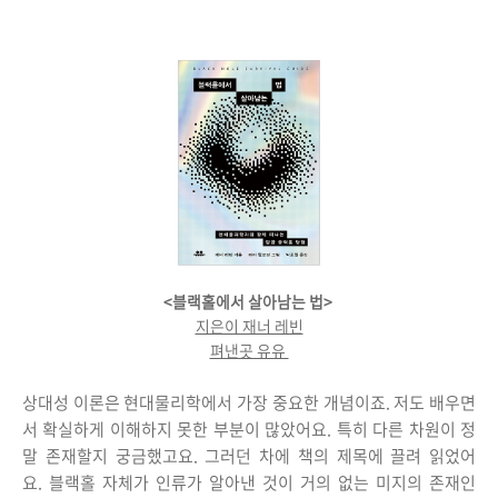
<블랙홀에서 살아남는 법>
지은이 재너 레빈
펴낸곳 유유
상대성 이론은 현대물리학에서 가장 중요한 개념이죠. 저도 배우면
서 확실하게 이해하지 못한 부분이 많았어요. 특히 다른 차원이 정
말 존재할지 궁금했고요. 그러던 차에 책의 제목에 끌려 읽었어
요. 블랙홀 자체가 인류가 알아낸 것이 거의 없는 미지의 존재인