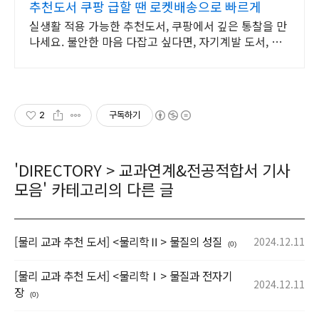
추천도서 쿠팡 급할 땐 로켓배송으로 빠르게
실생활 적용 가능한 추천도서, 쿠팡에서 깊은 통찰을 만
나세요. 불안한 마음 다잡고 싶다면, 자기계발 도서, 내
면의 평온을 되찾으세요.
2
구독하기
'
DIRECTORY
>
교과연계&전공적합서 기사
모음
' 카테고리의 다른 글
[물리 교과 추천 도서] <물리학Ⅱ> 물질의 성질
2024.12.11
(0)
[물리 교과 추천 도서] <물리학Ⅰ> 물질과 전자기
2024.12.11
장
(0)