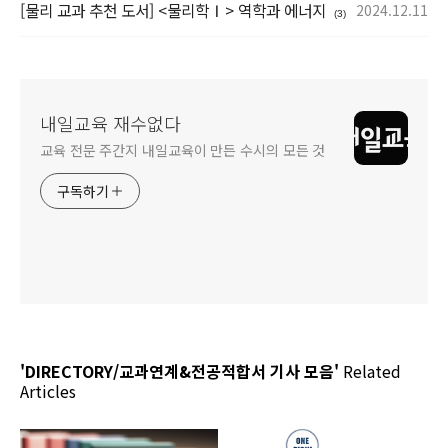
[물리 교과 추천 도서] <물리학Ⅰ> 역학과 에너지
2024.12.11
(3)
내일교육 재수없다
교육 전문 주간지 내일교육이 만든 수시의 모든 것
구독하기
'DIRECTORY/교과연계&전공적합서 기사 모음'
Related
Articles