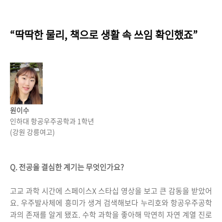
“딱딱한 물리, 책으로 생활 속 쓰임 확인했죠”
원이수
인하대 항공우주공학과 1학년
(강원 강릉여고)
Q. 전공을 결심한 계기는 무엇인가요?
고교 과학 시간에 스페이스X 스타십 영상을 보고 큰 감동을 받았어
요. 우주발사체에 흥미가 생겨 검색해보다 누리호와 항공우주공학
과의 존재를 알게 됐죠. 수학 과학을 좋아해 막연히 자연 계열 진로