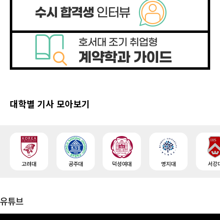
대학별 기사 모아보기
고려대
공주대
덕성여대
명지대
서강
유튜브