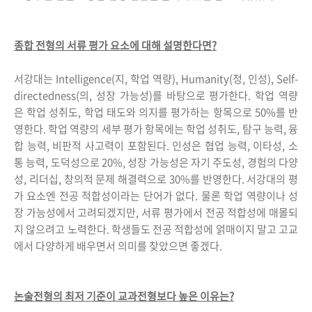
종합 전형의 서류 평가 요소에 대해 설명한다면?
서강대는 Intelligence(지, 학업 역량), Humanity(정, 인성), Self-
directedness(의, 성장 가능성)를 바탕으로 평가한다. 학업 역량
은 학업 성취도, 학업 태도와 의지를 평가하는 항목으로 50%를 반
영한다. 학업 역량의 세부 평가 항목에는 학업 성취도, 탐구 능력, 융
합 능력, 비판적 사고력이 포함된다. 인성은 협업 능력, 이타성, 소
통 능력, 도덕성으로 20%, 성장 가능성은 자기 주도성, 경험의 다양
성, 리더십, 창의적 문제 해결력으로 30%를 반영한다. 서강대의 평
가 요소엔 전공 적합성이라는 단어가 없다. 물론 학업 역량이나 성
장 가능성에서 고려되겠지만, 서류 평가에서 전공 적합성에 매몰되
지 않으려고 노력한다. 학생들도 전공 적합성에 얽매이지 말고 고교
에서 다양하게 배우면서 의미를 찾았으면 좋겠다.
논술전형의 최저 기준이 교과전형보다 높은 이유는?