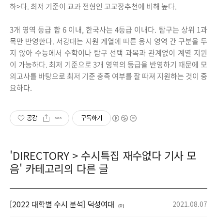
하>다. 최저 기준이 교과 전형인 고교장추천에 비해 높다.
3개 영역 등급 합 6 이내, 한국사는 4등급 이내다. 탐구는 상위 1과
목만 반영한다. 서강대는 지원 계열에 따른 응시 영역 간 구분을 두
지 않아 수능에서 수학이나 탐구 선택 과목과 관계없이 계열 지원
이 가능하다. 최저 기준으로 3개 영역의 등급을 반영하기 때문에 모
의고사를 바탕으로 최저 기준 충족 여부를 잘 따져 지원하는 것이 중
요하다.
공감
구독하기
'
DIRECTORY
>
수시특집 재수없다 기사 모
음
' 카테고리의 다른 글
[2022 대학별 수시 분석] 덕성여대
2021.08.07
(0)