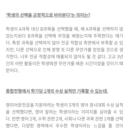
‘학생의 선택을 긍정적으로 바라본다’는 의미는?
학생이 A과목 대신 B과목을 선택했을 때, 왜 A과목을 선택하지 않
았는지보다 B과목을 선택해 무엇을 배웠는지에 주목한다는 얘기
다. 특정 과목을 선택하지 않아 전공 적합성 측면에서 부족할 순 있
지만, 다른 선택으로 인해 분명 또 다른 무언가를 얻었을 것으로 생
각한다. 너무 전공 적합성에 매몰되지 않아도 될 것 같다. 고교 3년
간의 어떤 활동이든 학생에겐 무언가를 배운 시간이었을 것이기 때
문이다.
종합전형에서 학기당 1개의 수상 실적만 기록할 수 있는데.
영미어문전공을 지원하려는 학생이 5개의 영어 경시대회 수상 실적
을 선택했다면, 영어 잘하는 학생이라는 이미지를 심어줄 수 있
다. 반면 영어 2개, 수학 관련 2개, 사회나 다른 과목 관련 1개를 선택
했다면, 다양한 영역에서 우수한 학생이라는 느낌을 줄 것이