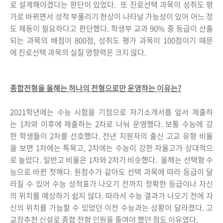
로 설계해야겠다는 판단이 있었다. 또 진로선택 과목이 성취도 평
가로 바뀌면서 성적 부풀리기 현상이 나타날 가능성이 있어 어느 정
도 제동이 필요하다고 판단했다. 학생부 교과 90% 중 등급이 산출
되는 과목의 배점이 800점, 성취도 평가 과목이 100점이기 때문
에 진로선택 과목의 실질 영향력은 크지 않다.
종합전형을 올해는 하나의 전형으로만 운영하는 이유는?
2021학년에는 수능 시험을 기점으로 자기소개서를 앞서 제출하
는 1차와 이후에 제출하는 2차로 나눠 운영했다. 보통 수능에 강
한 학생들이 2차를 선호했다. 전년 지원자의 출신 고교 유형 비율
을 보면 1차에는 특목고, 2차에는 수능이 강한 자율고가 상대적으
로 높았다. 일반고 비율은 1차와 2차가 비슷했다. 올해는 선택형 수
능으로 바뀐 첫해다. 원점수가 같아도 선택 과목에 따라 등급이 달
라질 수 있어 수능 성적표가 나오기 전까지 정확한 등급이나 자신
의 위치를 예상하기 쉽지 않다. 따라서 수능 결과가 나오기 전에 자
신의 위치를 가늠할 수 있었던 이전 수능과는 상황이 달라졌다. 고
교장추천 신설로 종합 전형 인원을 줄여야 했던 점도 이유였다.