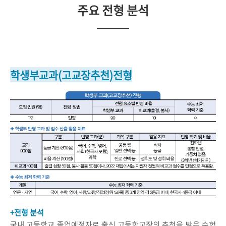
주요 전형 분석
학생부교과(고교장추천)전형
+전형 분석
국내 고등학교 졸업예정자로 출신 고등학교장의 추천을 받은 수험