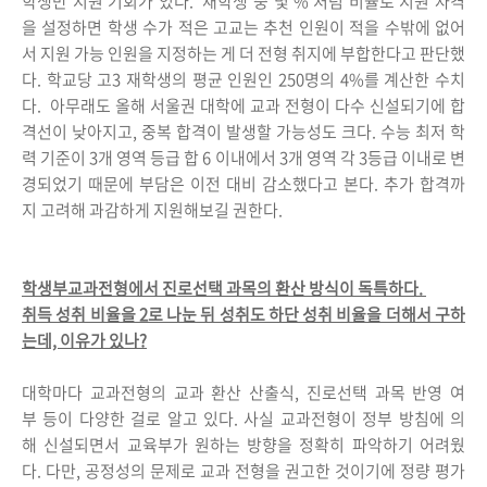
학생만 지원 기회가 있다. ‘재학생 중 몇 %’처럼 비율로 지원 자격
을 설정하면 학생 수가 적은 고교는 추천 인원이 적을 수밖에 없어
서 지원 가능 인원을 지정하는 게 더 전형 취지에 부합한다고 판단했
다. 학교당 고3 재학생의 평균 인원인 250명의 4%를 계산한 수치
다. 아무래도 올해 서울권 대학에 교과 전형이 다수 신설되기에 합
격선이 낮아지고, 중복 합격이 발생할 가능성도 크다. 수능 최저 학
력 기준이 3개 영역 등급 합 6 이내에서 3개 영역 각 3등급 이내로 변
경되었기 때문에 부담은 이전 대비 감소했다고 본다. 추가 합격까
지 고려해 과감하게 지원해보길 권한다.
학생부교과전형에서 진로선택 과목의 환산 방식이 독특하다.
취득 성취 비율을 2로 나눈 뒤 성취도 하단 성취 비율을 더해서 구하
는데, 이유가 있나?
대학마다 교과전형의 교과 환산 산출식, 진로선택 과목 반영 여
부 등이 다양한 걸로 알고 있다. 사실 교과전형이 정부 방침에 의
해 신설되면서 교육부가 원하는 방향을 정확히 파악하기 어려웠
다. 다만, 공정성의 문제로 교과 전형을 권고한 것이기에 정량 평가