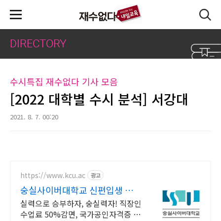
본문 바로가기
DIRECTORY
수시특집 재수없다 기사 모음
[2022 대학별 수시 분석] 서강대
2021. 8. 7. 00:20
https://www.kcu.ac
광고
숭실사이버대학교 신편입생 모집
중!
실력으로 승부하자, 숭실력자! 직장인
수업료 50%감면, 국가공인자격증 취