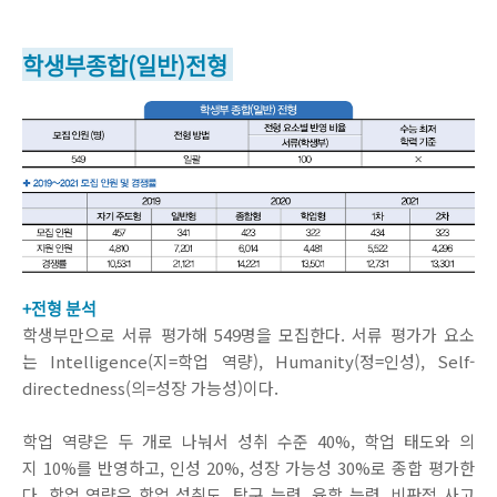
학생부종합(일반)전형
+전형 분석
학생부만으로 서류 평가해 549명을 모집한다. 서류 평가가 요소
는 Intelligence(지=학업 역량), Humanity(정=인성), Self-
directedness(의=성장 가능성)이다.
학업 역량은 두 개로 나눠서 성취 수준 40%, 학업 태도와 의
지 10%를 반영하고, 인성 20%, 성장 가능성 30%로 종합 평가한
다. 학업 역량은 학업 성취도, 탐구 능력, 융합 능력, 비판적 사고