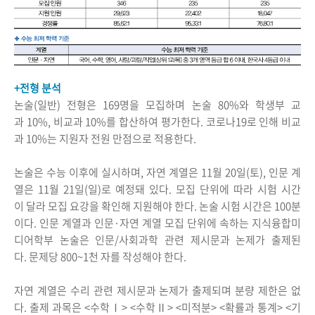
+전형 분석
논술(일반) 전형은 169명을 모집하며 논술 80%와 학생부 교
과 10%, 비교과 10%를 합산하여 평가한다. 코로나19로 인해 비교
과 10%는 지원자 전원 만점으로 적용한다.
논술은 수능 이후에 실시하며, 자연 계열은 11월 20일(토), 인문 계
열은 11월 21일(일)로 예정돼 있다. 모집 단위에 따라 시험 시간
이 달라 모집 요강을 확인해 지원해야 한다. 논술 시험 시간은 100분
이다. 인문 계열과 인문·자연 계열 모집 단위에 속하는 지식융합미
디어학부 논술은 인문/사회과학 관련 제시문과 논제가 출제된
다. 문제당 800~1천 자를 작성해야 한다.
자연 계열은 수리 관련 제시문과 논제가 출제되며 분량 제한은 없
다. 출제 과목은 <수학Ⅰ> <수학Ⅱ> <미적분> <확률과 통계> <기