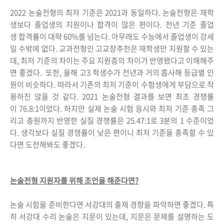
2022 논술전형의 최저 기준은 2021과 동일하다. 논술전형은 재학
생보다 졸업생의 지원이나 합격이 많은 편이다. 전년 기준 졸업
생 합격률이 대략 60%를 넘는다. 아무래도 수능에서 졸업생이 강세
일 수밖에 없다. 교과전형인 고교장추천은 재학생만 지원할 수 있는
데, 최저 기준의 차이는 주요 지원층의 차이가 반영됐다고 이해해주
면 좋겠다. 또한, 올해 고3 학생수가 전년과 거의 흡사해 등급별 인
원이 비슷하다. 따라서 기존의 최저 기준이 수험생에게 부담으로 작
용하진 않을 것 같다. 2021 논술전형 결과를 보면 최초 경쟁률
이 76.8:1이었다. 하지만 실제 논술 시험 응시와 최저 기준 충족 그
리고 충원까지 반영한 실질 경쟁률은 25.47:1로 3분의 1 수준이었
다. 생각보다 실질 경쟁률이 낮은 편이니 최저 기준을 충족할 수 있
다면 도전해봐도 좋겠다.
논술전형 지원자를 위해 조언을 해준다면?
논술 시험을 준비한다면 서강대의 출제 경향을 파악하면 좋겠다. 특
히 서강대 수리 논술은 지문이 있는데, 지문은 문제를 설명하는 도