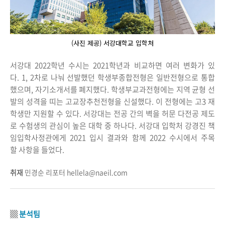
(사진 제공) 서강대학교 입학처
서강대 2022학년 수시는 2021학년과 비교하면 여러 변화가 있
다. 1, 2차로 나눠 선발했던 학생부종합전형은 일반전형으로 통합
했으며, 자기소개서를 폐지했다. 학생부교과전형에는 지역 균형 선
발의 성격을 띠는 고교장추천전형을 신설했다. 이 전형에는 고3 재
학생만 지원할 수 있다. 서강대는 전공 간의 벽을 허문 다전공 제도
로 수험생의 관심이 높은 대학 중 하나다. 서강대 입학처 강경진 책
임입학사정관에게 2021 입시 결과와 함께 2022 수시에서 주목
할 사항을 들었다.
취재
민경순 리포터 hellela@naeil.com
▒
분석팀