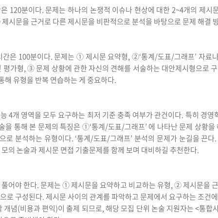
은 120분이다. 문제는 하나의 논쟁적 이슈나 현상에 대한 2~4개의 제시문
② 제시문을 근거로 다른 제시문을 비판적으로 분석을 바탕으로 문제 해결
간은 100분이다. 문제는 ① 제시문 요약형, ②‘통계/도표/그래프’ 자
및 평가형, ③ 문제 상황에 관한 자신의 견해를 서술하는 대안제시형으로 
통해 유형을 반복 연습하는 게 중요하다.
 4개 영역을 모두 요구하는 최저 기준 충족 여부가 관건이다. 특히 경영학
논술을 통해 본 문제의 특징은 ①‘통계/도표/그래프’ 에 나타난 문제 상황을
로 분석하는 유형이다. ‘통계/도표/그래프’ 분석의 문제가 눈길을 끈다
 모의 논술과 제시문 면접 기출문제를 함께 보며 대비하길 추천한다.
을 풀어야 한다. 문제는 ① 제시문을 요약하고 비교하는 유형, ② 제시문을 
형으로 구성된다. 제시문 사이의 관계를 파악하고 문제에서 요구하는 조건에
 개념(비용과 편익)이 출제 되므로, 해당 모집 단위 논술 지원자는 <통합