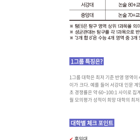
1그룹 특징은?
1그룹 대학은 최저 기준 반영 영역이 
이가 크다. 예를 들어 서강대 인문 계
초 경쟁률은 약 60~100:1 사이로 집
월 모의평가 성적이 희망 대학의 최저
대학별 체크 포인트
✔︎
홍익대