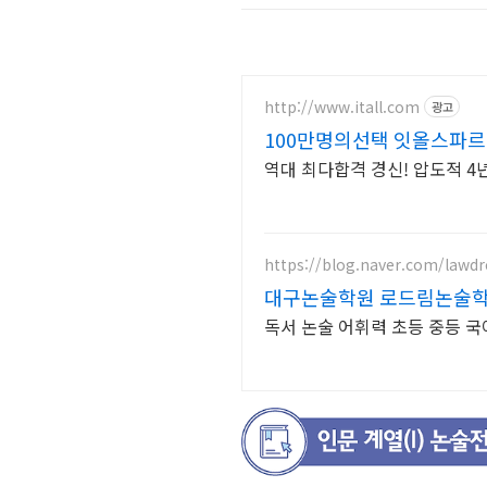
http://www.itall.com
광고
100만명의선택 잇올스파
역대 최다합격 경신! 압도적 4년
https://blog.naver.com/law
대구논술학원 로드림논술
독서 논술 어휘력 초등 중등 국