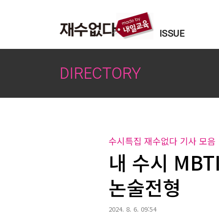
본문 바로가기
ISSUE
DIRECTORY
수시특집 재수없다 기사 모음
내 수시 MBTI
논술전형
2024. 8. 6. 09:54