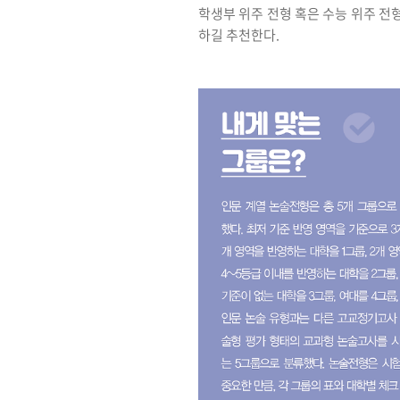
학생부 위주 전형 혹은 수능 위주 전
하길 추천한다.