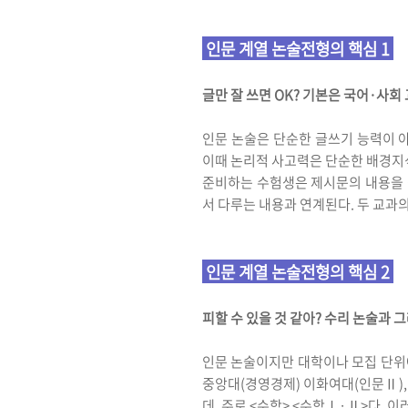
인문 계열 논술전형의 핵심 1
글만 잘 쓰면 OK? 기본은 국어·사회
인문 논술은 단순한 글쓰기 능력이 
이때 논리적 사고력은 단순한 배경지식
준비하는 수험생은 제시문의 내용을 
서 다루는 내용과 연계된다. 두 교과
인문 계열 논술전형의 핵심 2
피할 수 있을 것 같아? 수리 논술과 
인문 논술이지만 대학이나 모집 단위에
중앙대(경영경제) 이화여대(인문Ⅱ),
데, 주로 <수학> <수학Ⅰ·Ⅱ>다.