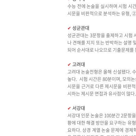
수능 전에 논술을 실시하며 시험 시간
시문을 비판적으로 분석하는 유형, 
✔︎
성균관대
성균관대는 3문항을 출제하고 시험 시
나 견해를 지지 또는 반박하는 설명 
되어 순서대로 나오므로 기출문제를 
✔︎
고려대
고려대 논술전형은 올해 신설됐다. 수능
높다. 시험 시간은 80분이며, 모의
시문을 근거로 다른 제시문을 비판적으
시하는 제시문 면접과 유사점이 많다.
✔︎
서강대
서강대 인문 논술은 100분간 2문항
황에 대한 해결 방안을 요구하는 유
요하다. 상경 계열 논술 문제에 경제학