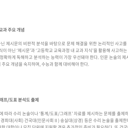
 교과 주요 개념
아닌 제시문의 비판적 분석을 바탕으로 문제 해결을 위한 논리적인 사고를
이 아닌 ‘제시문’과 ‘고등학교 교육과정 내 교과 지식’을 활용해 사고하는
정확하게 독해하고 분석하는 능력이 가장 우선돼야 한다. 인문 논술의 제
의 주요 개념을 숙지하며, 수능과 함께 대비해야 한다.
그래프/도표 분석도 출제
 따라 수리 논술이나 ‘통계/도표/그래프’ 자료를 제시하는 문제를 출제하
 경희대(사회) 건국대(인문사회Ⅱ) 숭실대(상경) 등은 수리 논술을 출제한
 이러한 대학이나 모집 단위에 지원할 경우 추가적인 준비가 필요하다. 또 건