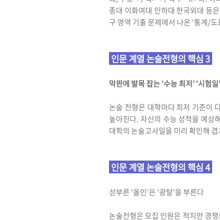
종대 이화여대 인하대 한국외대 등은 
구 영역 기출 문제에서 나온 ‘통계/
인문 계열 논술전형의 핵심 3
막판에 발목 잡는 ‘수능 최저’ ‘시험일
논술 전형은 대학마다 최저 기준이 다
높아진다. 자신의 수능 성적을 예상해
대학의 논술고사일을 미리 확인해 겹
인문 계열 논술전형의 핵심 4
섣부른 ‘올인’은 ‘광탈’을 부른다
논술전형은 모집 인원은 적지만 경쟁