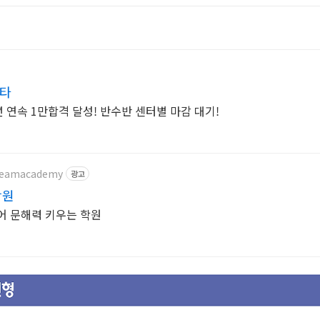
르타
 연속 1만합격 달성! 반수반 센터별 마감 대기!
dreamacademy
광고
학원
어 문해력 키우는 학원