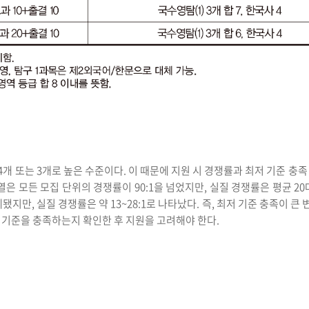
4개 또는 3개로 높은 수준이다. 이 때문에 지원 시 경쟁률과 최저 기준 충
열은 모든 모집 단위의 경쟁률이 90:1을 넘었지만, 실질 경쟁률은 평균 2
계됐지만, 실질 경쟁률은 약 13~28:1로 나타났다. 즉, 최저 기준 충족이 큰
 기준을 충족하는지 확인한 후 지원을 고려해야 한다.