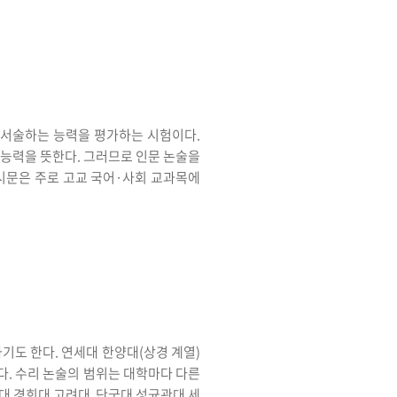
 서술하는 능력을 평가하는 시험이다.
 능력을 뜻한다. 그러므로 인문 논술을
시문은 주로 고교 국어·사회 교과목에
기도 한다. 연세대 한양대(상경 계열)
다. 수리 논술의 범위는 대학마다 다른
국대 경희대 고려대 단국대 성균관대 세