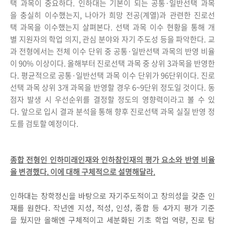
택 과목이 중요하다. 인하대는 기본이 되는 공통·일반선택 과목
을 충실히 이수했는지, 나아가 희망 전공(계열)과 관련한 진로선
택 과목을 이수했는지 살펴본다. 선택 과목 이수 현황을 통해 개
별 지원자의 학업 의지, 관심 분야와 자기 주도성 등을 파악한다. 교
과 전형에서는 전체 이수 단위 중 공통·일반선택 과목의 반영 비율
이 90% 이상이다. 올해부터 진로선택 과목 중 상위 3과목을 반영한
다. 평균적으로 공통·일반선택 과목 이수 단위가 96단위이다. 진로
선택 과목 상위 3개 과목을 반영할 경우 6~9단위 정도일 것이다. 동
점자 발생 시 우선순위를 결정할 정도의 영향력이라고 볼 수 있
다. 앞으로 입시 결과 분석을 통해 향후 진로선택 과목 실질 반영 정
도를 검토할 예정이다.
종합 전형인 인하미래인재와 인하참인재의 평가 요소와 반영 비율
을 변경했다. 이에 대해 구체적으로 설명해달라.
인하대는 창학정신을 바탕으로 자기주도적이고 창의성을 갖춘 인
재를 원한다. 작년엔 지성, 적성, 인성, 종합 등 4가지 평가 기준
을 뒀지만 올해엔 구체적이고 세분화된 기초 학업 역량, 진로 탐