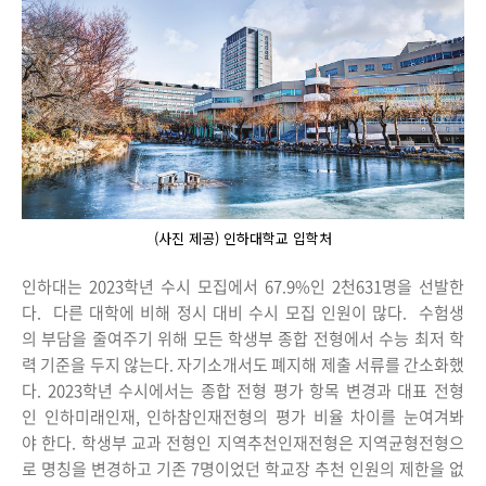
(사진 제공) 인하대학교 입학처
인하대는 2023학년 수시 모집에서 67.9%인 2천631명을 선발한
다. 다른 대학에 비해 정시 대비 수시 모집 인원이 많다. 수험생
의 부담을 줄여주기 위해 모든 학생부 종합 전형에서 수능 최저 학
력 기준을 두지 않는다. 자기소개서도 폐지해 제출 서류를 간소화했
다. 2023학년 수시에서는 종합 전형 평가 항목 변경과 대표 전형
인 인하미래인재, 인하참인재전형의 평가 비율 차이를 눈여겨봐
야 한다. 학생부 교과 전형인 지역추천인재전형은 지역균형전형으
로 명칭을 변경하고 기존 7명이었던 학교장 추천 인원의 제한을 없