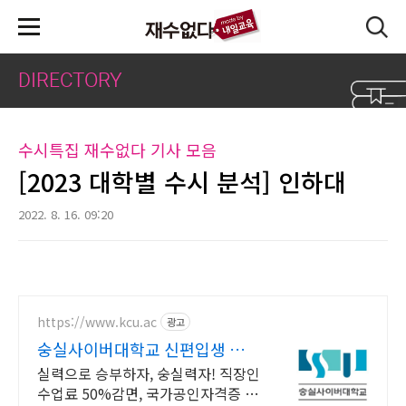
본문 바로가기
DIRECTORY
수시특집 재수없다 기사 모음
[2023 대학별 수시 분석] 인하대
2022. 8. 16. 09:20
https://www.kcu.ac
광고
숭실사이버대학교 신편입생 모집
중!
실력으로 승부하자, 숭실력자! 직장인
수업료 50%감면, 국가공인자격증 취