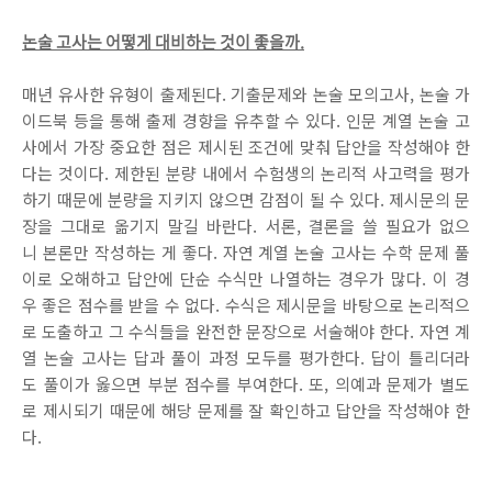
논술 고사는 어떻게 대비하는 것이 좋을까.
매년 유사한 유형이 출제된다. 기출문제와 논술 모의고사, 논술 가
이드북 등을 통해 출제 경향을 유추할 수 있다. 인문 계열 논술 고
사에서 가장 중요한 점은 제시된 조건에 맞춰 답안을 작성해야 한
다는 것이다. 제한된 분량 내에서 수험생의 논리적 사고력을 평가
하기 때문에 분량을 지키지 않으면 감점이 될 수 있다. 제시문의 문
장을 그대로 옮기지 말길 바란다. 서론, 결론을 쓸 필요가 없으
니 본론만 작성하는 게 좋다. 자연 계열 논술 고사는 수학 문제 풀
이로 오해하고 답안에 단순 수식만 나열하는 경우가 많다. 이 경
우 좋은 점수를 받을 수 없다. 수식은 제시문을 바탕으로 논리적으
로 도출하고 그 수식들을 완전한 문장으로 서술해야 한다. 자연 계
열 논술 고사는 답과 풀이 과정 모두를 평가한다. 답이 틀리더라
도 풀이가 옳으면 부분 점수를 부여한다. 또, 의예과 문제가 별도
로 제시되기 때문에 해당 문제를 잘 확인하고 답안을 작성해야 한
다.