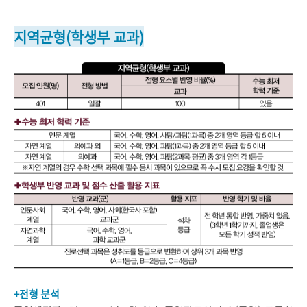
지역균형(학생부 교과)
+전형 분석