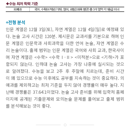
+전형 분석
인문 계열은 12월 3일(토), 자연 계열은 12월 4일(일)로 예정돼 있
다. 논술 고사 시간은 120분. 제시문은 교과서를 기본으로 하며 인
문 계열은 인문학과 사회과학을 더한 언어 논술, 자연 계열은 수
리 논술이다. 출제 범위는 인문 계열은 국어와 사회 교과, 한국사이
며 자연 계열은 <수학> <수학Ⅰ·Ⅱ> <미적분>으로 <기하>가 포
함되지 않는다. 인하대 논술 고사는 가장 나중에 실시되는 것으
로 알려졌다. 수능을 보고 2주 후 주말에 치르는데, 준비 시간
이 꽤 있으므로 수능 이후에도 공부를 지속하는 것이 중요하다. 의
예과를 제외하고는 최저 기준을 두지 않아 경쟁률이 매우 높다. 지
난해 경쟁률은 37.64:1이었다. 논술 고사 준비를 위해 입학처 홈페
이지에 공개된 기출문제와 모의논술 문제를 풀어보고 출제 범위
를 분석해보는 것이 좋다.