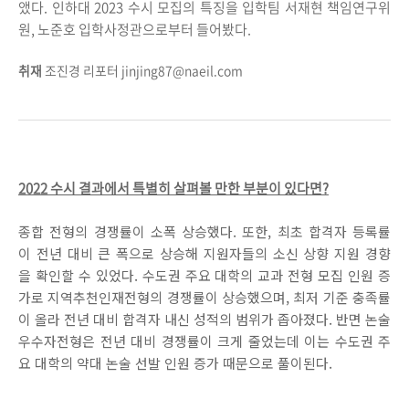
앴다. 인하대 2023 수시 모집의 특징을 입학팀 서재현 책임연구위
원, 노준호 입학사정관으로부터 들어봤다.
취재
조진경 리포터 jinjing87@naeil.com
2022 수시 결과에서 특별히 살펴볼 만한 부분이 있다면?
종합 전형의 경쟁률이 소폭 상승했다. 또한, 최초 합격자 등록률
이 전년 대비 큰 폭으로 상승해 지원자들의 소신 상향 지원 경향
을 확인할 수 있었다. 수도권 주요 대학의 교과 전형 모집 인원 증
가로 지역추천인재전형의 경쟁률이 상승했으며, 최저 기준 충족률
이 올라 전년 대비 합격자 내신 성적의 범위가 좁아졌다. 반면 논술
우수자전형은 전년 대비 경쟁률이 크게 줄었는데 이는 수도권 주
요 대학의 약대 논술 선발 인원 증가 때문으로 풀이된다.