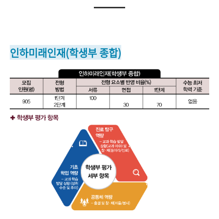
인하미래인재(학생부 종합)