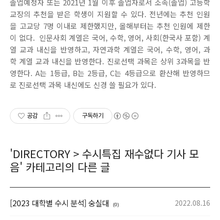
졸업예정자 또는 2021년 1월 이후 졸업자로서 소속(졸업) 고등학
교장의 추천을 받은 학생이 지원할 수 있다. 전년에는 추천 인원
을 고교당 7명 이내로 제한했지만, 올해부터는 추천 인원에 제한
이 없다. 인문사회 계열은 국어, 수학, 영어, 사회(한국사 포함) 계
열 교과 내신을 반영하고, 자연과학 계열은 국어, 수학, 영어, 과
학 계열 교과 내신을 반영한다. 진로선택 과목은 상위 3과목을 반
영한다. A는 1등급, B는 2등급, C는 4등급으로 환산해 반영하므
로 진로선택 과목 내신에도 신경 쓸 필요가 있다.
공감
구독하기
'
DIRECTORY
>
수시특집 재수없다 기사 모
음
' 카테고리의 다른 글
[2023 대학별 수시 분석] 숭실대
2022.08.16
(0)