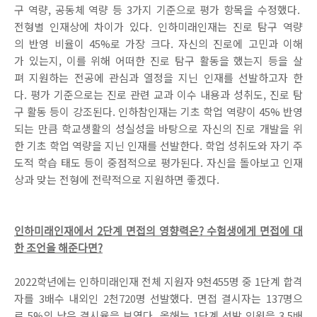
구 역량, 공동체 역량 등 3가지 기준으로 평가 항목을 수정했다.
전형별 인재상에 차이가 있다. 인하미래인재는 진로 탐구 역량
의 반영 비율이 45%로 가장 크다. 자신의 진로에 고민과 이해
가 있는지, 이를 위해 어떠한 진로 탐구 활동을 했는지 등을 살
펴 지원하는 전공에 관심과 열정을 지닌 인재를 선발하고자 한
다. 평가 기준으로는 진로 관련 교과 이수 내용과 성취도, 진로 탐
구 활동 등이 강조된다. 인하참인재는 기초 학업 역량이 45% 반영
되는 만큼 학교생활의 성실성을 바탕으로 자신의 진로 개발을 위
한 기초 학업 역량을 지닌 인재를 선발한다. 학업 성취도와 자기 주
도적 학습 태도 등이 중점적으로 평가된다. 자신을 돌아보고 인재
상과 맞는 전형에 전략적으로 지원하면 좋겠다.
인하미래인재에서 2단계 면접의 영향력은? 수험생에게 면접에 대
한 조언을 해준다면?
2022학년에는 인하미래인재 전체 지원자 9천455명 중 1단계 합격
자를 3배수 내외인 2천720명 선발했다. 면접 결시자는 137명으
로 5%의 낮은 결시율을 보였다. 올해는 1단계 선발 인원을 3.5배