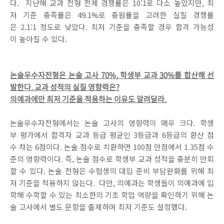
다. 지난해 교과 전형 전체 경쟁률은 10:1로 다소 높았지만, 최
저 기준 충족률은 49.1%로 충원률을 고려한 실질 경쟁률
은 2.1:1 정도로 낮았다. 최저 기준을 충족할 경우 합격 가능성
이 높아질 수 있다.
논술우수자전형은 논술 고사 70%, 학생부 교과 30%를 합산해 선
발한다. 교과 성적의 실질 영향력은?
의예과에만 최저 기준을 적용하는 이유도 알려달라.
논술우수자전형에서는 논술 고사의 영향력이 매우 크다. 학생
부 평가에서 합격자 교과 등급 평균인 3등급과 6등급의 환산 점
수 차는 6점이다. 논술 점수로 치환하면 100점 만점에서 1.35점 수
준의 영향력이다. 즉, 논술 점수로 학생부 교과 성적을 충분히 만회
할 수 있다. 논술 전형은 수험생의 대입 준비 부담완화를 위해 최
저 기준을 적용하지 않는다. 다만, 의예과는 학생들이 의예과에 입
학해 수학할 수 있는 최소한의 기초 학업 역량을 확인하기 위해 논
술 고사에서 별도 문항을 출제하며 최저 기준도 설정했다.