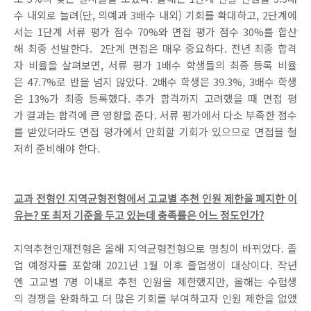
수 내외로 늘려(단, 의예과 3배수 내외) 기회를 확대하고, 2단계에
서는 1단계 서류 평가 점수 70%와 면접 평가 점수 30%를 합산
해 최종 선발한다. 2단계 면접은 매우 중요하다. 전년 최종 합격
자 비율을 살펴보면, 서류 평가 1배수 학생들의 최종 등록 비율
은 47.7%로 반을 넘지 않았다. 2배수 학생은 39.3%, 3배수 학생
은 13%가 최종 등록했다. 추가 합격까지 고려했을 때 면접 평
가 결과는 합격에 큰 영향을 준다. 서류 평가에서 다소 부족한 점수
를 받았더라도 면접 평가에서 만회할 기회가 있으므로 면접을 철
저히 준비해야 한다.
교과 전형인 지역균형전형에서 고교별 추천 인원 제한을 폐지한 이
유는? 또 최저 기준을 두고 있는데 충족률은 어느 정도인가?
지역추천인재전형은 올해 지역균형전형으로 명칭이 바뀌었다. 졸
업 예정자를 포함해 2021년 1월 이후 졸업생이 대상이다. 작년
엔 고교별 7명 이내로 추천 인원을 제한했지만, 올해는 수험생
의 경쟁을 완화하고 더 많은 기회를 부여하고자 인원 제한을 없앴