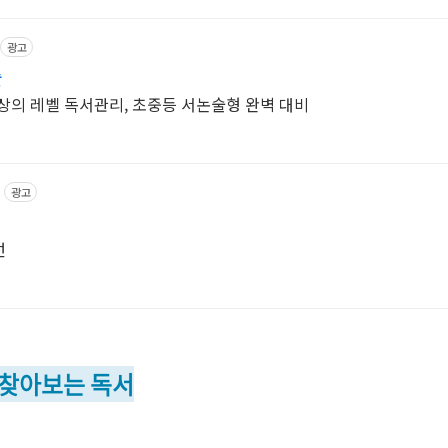
광고
술
상의 레벨 독서관리, 초중등 서논술형 완벽 대비
광고
도서 5선
 찾아보는 독서