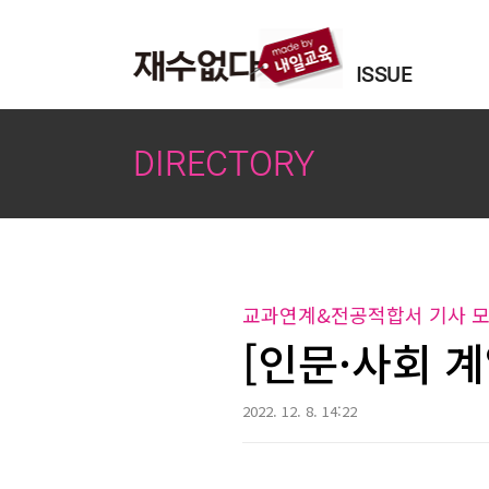
본문 바로가기
ISSUE
DIRECTORY
교과연계&전공적합서 기사 
[인문·사회 계
2022. 12. 8. 14:22