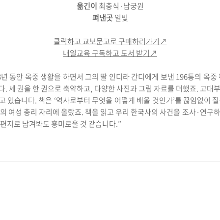
옮긴이
최충식·남궁원
펴낸곳
일빛
클릭하고 교보문고로 구매하러가기↗
내일교육 구독하고 도서 받기↗
년 동안 옥중 생활을 하면서 그의 딸 인디라 간디에게 보낸 196통의 옥중
. 세 권을 한 권으로 축약하고, 다양한 사진과 그림 자료를 더했죠. 고대
 있습니다. 책은 ‘역사로부터 무엇을 어떻게 배울 것인가’를 끊임없이 
의 여성 총리 자리에 올랐죠. 책을 읽고 우리 한국사의 사건을 조사·연구
편지로 남겨봐도 흥미로울 것 같습니다.”