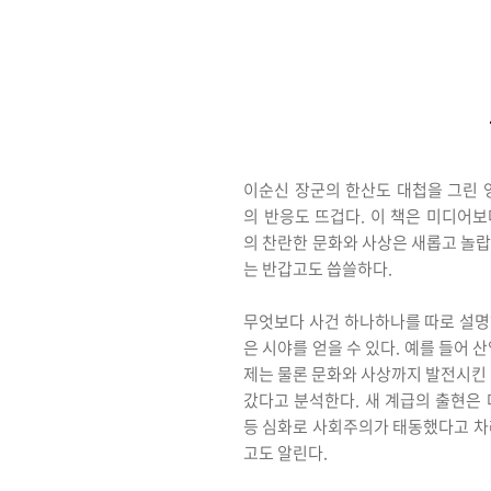
이순신 장군의 한산도 대첩을 그린 영
의 반응도 뜨겁다. 이 책은 미디어보
의 찬란한 문화와 사상은 새롭고 놀랍
는 반갑고도 씁쓸하다.
무엇보다 사건 하나하나를 따로 설명하
은 시야를 얻을 수 있다. 예를 들어 
제는 물론 문화와 사상까지 발전시킨
갔다고 분석한다. 새 계급의 출현은 
등 심화로 사회주의가 태동했다고 차례
고도 알린다.