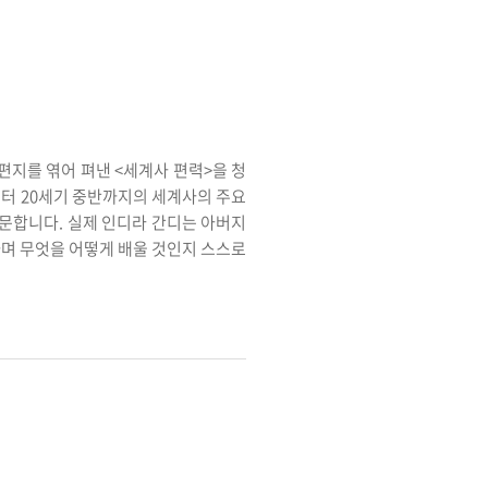
 편지를 엮어 펴낸 <세계사 편력>을 청
부터 20세기 중반까지의 세계사의 주요
질문합니다. 실제 인디라 간디는 아버지
하며 무엇을 어떻게 배울 것인지 스스로