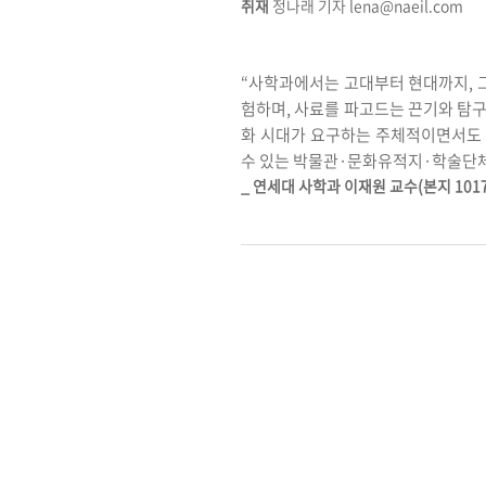
취재
정나래 기자 lena@naeil.com
“사학과에서는 고대부터 현대까지, 그
험하며, 사료를 파고드는 끈기와 탐구
화 시대가 요구하는 주체적이면서도 
수 있는 박물관·문화유적지·학술단체
_ 연세대 사학과 이재원 교수(본지 10