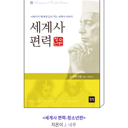
<세계사 편력-청소년판>
지은이
J. 네루