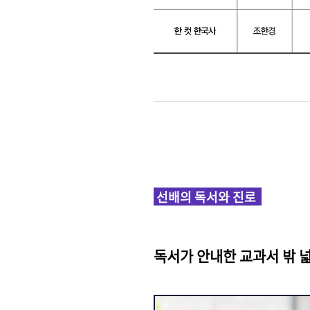
선배의 독서와 진로
독서가 안내한 교과서 밖 