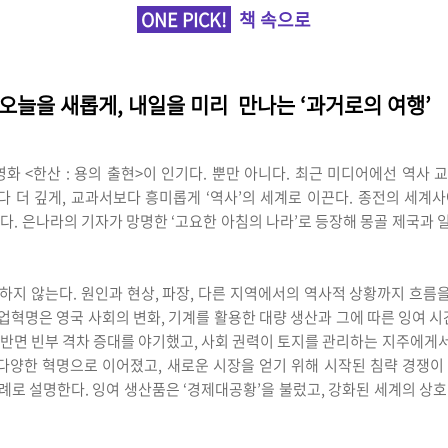
ONE PICK!
책 속으로
오늘을 새롭게, 내일을 미리 만나는 ‘과거로의 여행
화 <한산 : 용의 출현>이 인기다. 뿐만 아니다. 최근 미디어에선 역사 
다 더 깊게, 교과서보다 흥미롭게 ‘역사’의 세계로 이끈다. 종전의 세
다. 은나라의 기자가 망명한 ‘고요한 아침의 나라’로 등장해 몽골 제국과
지 않는다. 원인과 현상, 파장, 다른 지역에서의 역사적 상황까지 흐름을
산업혁명은 영국 사회의 변화, 기계를 활용한 대량 생산과 그에 따른 잉여 
 반면 빈부 격차 증대를 야기했고, 사회 권력이 토지를 관리하는 지주에게
다양한 혁명으로 이어졌고, 새로운 시장을 얻기 위해 시작된 침략 경쟁이
로 설명한다. 잉여 생산품은 ‘경제대공황’을 불렀고, 강화된 세계의 상