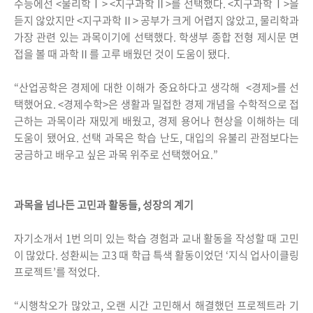
수능에선 <물리학Ⅰ> <지구과학Ⅱ>를 선택했다. <지구과학Ⅰ>을
듣지 않았지만 <지구과학Ⅱ> 공부가 크게 어렵지 않았고, 물리학과
가장 관련 있는 과목이기에 선택했다. 학생부 종합 전형 제시문 면
접을 볼 때 과학Ⅱ를 고루 배웠던 것이 도움이 됐다.
“산업공학은 경제에 대한 이해가 중요하다고 생각해 <경제>를 선
택했어요. <경제수학>은 생활과 밀접한 경제 개념을 수학적으로 접
근하는 과목이라 재밌게 배웠고, 경제 용어나 현상을 이해하는 데
도움이 됐어요. 선택 과목은 학습 난도, 대입의 유불리 관점보다는
궁금하고 배우고 싶은 과목 위주로 선택했어요.”
과목을 넘나든 고민과 활동들, 성장의 계기
자기소개서 1번 의미 있는 학습 경험과 교내 활동을 작성할 때 고민
이 많았다. 성환씨는 고3 때 학급 특색 활동이었던 ‘지식 업사이클링
프로젝트’를 적었다.
“시행착오가 많았고, 오랜 시간 고민해서 해결했던 프로젝트라 기