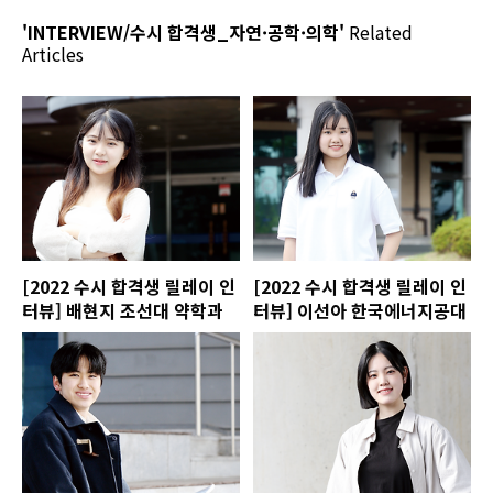
'INTERVIEW/수시 합격생_자연·공학·의학'
Related
Articles
[2022 수시 합격생 릴레이 인
[2022 수시 합격생 릴레이 인
터뷰] 배현지 조선대 약학과
터뷰] 이선아 한국에너지공대