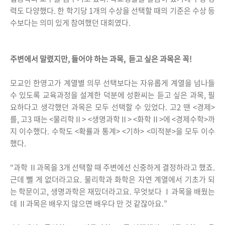
력도 다양했다. 한 학기당 1개의 수상을 선택할 때의 기준은 수상 등
수보다는 의미 있게 참여했던 대회였다.
주변에서 말렸지만, 들어야 하는 과목, 듣고 싶은 과목은 꼭!
모교인 한영고가 계열별 의무 선택보다는 자유롭게 계열을 넘나들
수 있도록 교육과정을 설계한 덕분에 성환씨는 듣고 싶은 과목, 필
요하다고 생각했던 과목은 모두 선택할 수 있었다. 고2 땐 <경제>
를, 고3 때는 <물리학Ⅱ> <생명과학Ⅱ> <화학Ⅱ>에 <경제수학>까
지 이수했다. 수학도 <확률과 통계> <기하> <미적분>을 모두 이수
했다.
“과학 Ⅱ과목을 3개 선택할 때 주변에선 신중하게 결정하라고 했죠.
근데 뺄 게 없더라고요. 물리학과 화학은 자연 계열에서 기초가 되
는 학문이고, 생명과학은 재밌더라고요. 무엇보다 Ⅰ과목을 배웠는
데 Ⅱ과목은 배우지 않으면 배우다 만 것 같잖아요.”