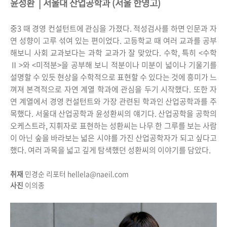
윤성환 | 서울대 산업공학과 (서울 한영고)
중3 때 경영 컨설턴트에 관심을 가졌다. 적성검사를 하면 인문과 자
연 성향이 고루 섞여 있는 편이었다. 고등학교 때 여러 교과를 공부
해보니 사회 교과보다는 과학 교과가 잘 맞았다. 수학, 특히 <수학
Ⅱ>와 <미적분>을 공부해 보니 적분이나 미분이 넓이나 기울기를
설명할 수 있듯 현상을 수학적으로 표현할 수 있다는 것에 흥미가 느
껴져 본격적으로 자연 계열 학과에 관심을 두기 시작했다. 또한 자
연 계열에서 경영 컨설턴트와 가장 관련된 학과인 산업공학과를 주
목했다. 서울대 산업공학과 윤성환씨의 얘기다. 산업공학을 공학의
오케스트라, 지휘자로 표현하는 성환씨는 나무 한 그루를 보는 사람
이 아닌 숲을 바라보는 넓은 시야를 가진 산업공학자가 되고 싶다고
했다. 여러 과목을 넓고 깊게 탐색했던 성환씨의 이야기를 담았다.
취재
민경순 리포터 hellela@naeil.com
사진
이의종