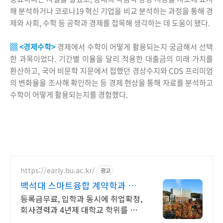
해 분석하거나 코로나19 혁신 기업을 비교 분석하는 과정을 통해 경
제와 사회, 수학 등 공학과 경제를 접목해 생각하는 데 도움이 됐다.
▒ <경제수학>
경제에서 수학이 어떻게 활용되는지 궁금해서 선택
한 과목이었다. 기간별 이율을 달리 적용한 대출금의 미래 가치를
환산하고, 국어 비문학 지문에서 접했던 경상수지와 CDS 프리미엄
의 변화율을 조사해 확인하는 등 경제 현상을 통해 자료를 분석하고
수학이 어떻게 활용되는지를 경험했다.
https://early.bu.ac.kr/
광고
백석대 스마트융합 계약학과 등
록금 전액 지원
등록금무료, 입학과 동시에 취업확정,
회사경력과 4년제 대학교 학위를 동
시에 충남형계약학과 입학과 동시에