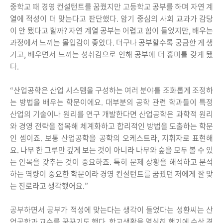
중학교 때 경영 컨설턴트를 꿈꿨지만 고등학교 공부를 하며 자연 계
열에 적성이 더 맞는다고 판단했다. 암기 중심의 사회 교과가 감당
이 안 됐다고 할까? 자연 계열 공부는 어렵고 힘이 들었지만, 배우는
과정에서 느끼는 몰입감이 좋았다. 더구나 공부할수록 궁금한 게 생
기고, 배우면서 느끼는 성취감으로 인해 공부에 더 흥미를 갖게 됐
다.
“산업공학은 산업 시스템을 구성하는 여러 분야를 조화롭게 조정하
는 방법을 배우는 학문이에요. 대부분의 공학 관련 학과들이 특정
산업의 기술이나 원리를 연구 개발한다면 산업공학은 과학적 원리
와 경영 전략을 접목해 체계화하고 합리적인 방법을 도출하는 학문
인 셈이죠. 보통 산업공학을 공학의 오케스트라, 지휘자로 표현해
요. 나무 한 그루만 깊게 보는 것이 아니라 나무와 숲을 모두 볼 수 있
는 안목을 갖추는 것이 중요하죠. 특히 문제 상황을 해석하고 분석
하는 역량이 중요한 학문이라 경영 컨설턴트를 꿈꿨던 저에게 잘 맞
는 진로라고 생각했어요.”
공부하면서 공부가 적성에 맞는다는 생각이 들었다는 성환씨는 산
업공학과 교수를 꿈꾸기도 했다. 학교생활을 열심히 했기에 수상 경