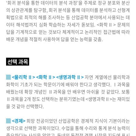
‘회귀 분석을 통한 데이터의 분석 과정’을 주제로 정규 분포와 분산
의 상관관계를 탐구함, 회귀 분석을 통해 데이터를 분석하고 선형계
획법으로 최적의 해를 조사하는 등 산업공학 분야에서 사용되는 데
이터 해석법까지 심화 학습하는 자세가 돋보임. <화학Ⅱ> 문제의
답을 기계적으로 얻는 것보다 체계적이고 논리적인 접근법에 따라
배운 개념을 적절히 사용하여 답을 얻는 능력을 갖춤.
선택 과목
▒ <물리학Ⅱ> <화학Ⅱ> <생명과학Ⅱ>
자연 계열에선 물리학과
화학이 기초가 되는 학문이기에 배워야 한다고 생각했다. Ⅰ과목을
배웠는데 확장 개념인 Ⅱ과목을 안 배우면 아쉬울 것 같았다. 보통
Ⅱ과목을 2개 정도 선택하는 분위기였는데 <생명과학Ⅱ>는 재미있
을 것 같아 선택했다.
▒ <경제>
희망 전공이었던 산업공학은 경제적 지식이 기본이라는
생각으로 선택한 과목이었다. 수업을 통해 수리와 통계 분석 능력이
중요하다는 사실을 알았고, 동네의 독점적 경쟁 시장을 지도에 표시