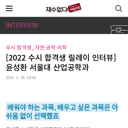
본문 바로가기
INTERVIEW
수시 합격생_자연·공학·의학
[2022 수시 합격생 릴레이 인터뷰]
윤성환 서울대 산업공학과
2023. 3. 28. 10:50
배워야 하는 과목, 배우고 싶은 과목은 아
쉬움 없이 선택했죠