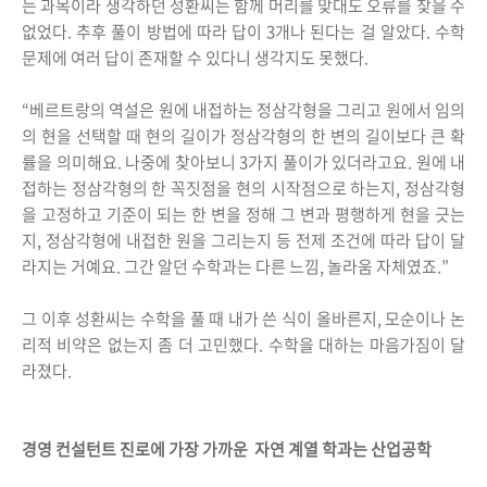
는 과목이라 생각하던 성환씨는 함께 머리를 맞대도 오류를 찾을 수
없었다. 추후 풀이 방법에 따라 답이 3개나 된다는 걸 알았다. 수학
문제에 여러 답이 존재할 수 있다니 생각지도 못했다.
“베르트랑의 역설은 원에 내접하는 정삼각형을 그리고 원에서 임의
의 현을 선택할 때 현의 길이가 정삼각형의 한 변의 길이보다 큰 확
률을 의미해요. 나중에 찾아보니 3가지 풀이가 있더라고요. 원에 내
접하는 정삼각형의 한 꼭짓점을 현의 시작점으로 하는지, 정삼각형
을 고정하고 기준이 되는 한 변을 정해 그 변과 평행하게 현을 긋는
지, 정삼각형에 내접한 원을 그리는지 등 전제 조건에 따라 답이 달
라지는 거예요. 그간 알던 수학과는 다른 느낌, 놀라움 자체였죠.”
그 이후 성환씨는 수학을 풀 때 내가 쓴 식이 올바른지, 모순이나 논
리적 비약은 없는지 좀 더 고민했다. 수학을 대하는 마음가짐이 달
라졌다.
경영 컨설턴트 진로에 가장 가까운 자연 계열 학과는 산업공학