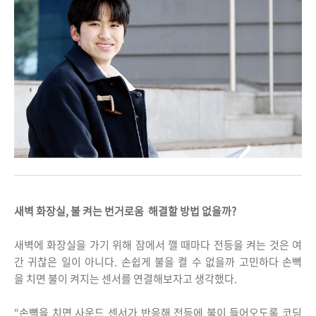
새벽 화장실, 불 켜는 번거로움 해결할 방법 없을까?
새벽에 화장실을 가기 위해 잠에서 깰 때마다 전등을 켜는 것은 여
간 귀찮은 일이 아니다. 손쉽게 불을 켤 수 없을까 고민하다 손뼉
을 치면 불이 켜지는 센서를 연결해보자고 생각했다.
“손뼉을 치면 사운드 센서가 반응해 전등에 불이 들어오도록 코딩