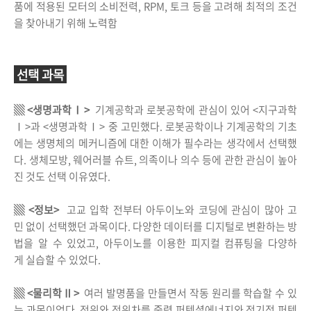
품에 적용된 모터의 소비전력, RPM, 토크 등을 고려해 최적의 조건
을 찾아내기 위해 노력함
선택 과목
▒ <생명과학Ⅰ>
기계공학과 로봇공학에 관심이 있어 <지구과학
Ⅰ>과 <생명과학Ⅰ> 중 고민했다. 로봇공학이나 기계공학의 기초
에는 생명체의 메커니즘에 대한 이해가 필수라는 생각에서 선택했
다. 생체모방, 웨어러블 슈트, 의족이나 의수 등에 관한 관심이 높아
진 것도 선택 이유였다.
▒ <정보>
고교 입학 전부터 아두이노와 코딩에 관심이 많아 고
민 없이 선택했던 과목이다. 다양한 데이터를 디지털로 변환하는 방
법을 알 수 있었고, 아두이노를 이용한 피지컬 컴퓨팅을 다양하
게 실습할 수 있었다.
▒ <물리학Ⅱ>
여러 발명품을 만들면서 작동 원리를 학습할 수 있
는 과목이었다. 전위와 전위차를 중력 퍼텐셜에너지와 전기적 퍼텐