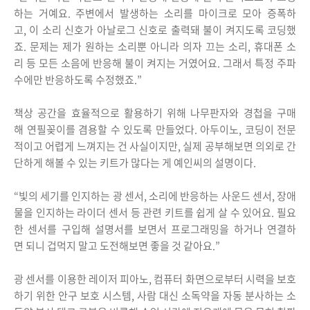
하는 거예요. 주변에서 발생하는 소리를 마이크로 모아 증폭하
고, 이 소리 신호가 아날로그 신호로 출력돼 불이 켜지도록 코딩했
죠. 문제는 제가 원하는 소리뿐 아니라 의자 끄는 소리, 휴대폰 소
리 등 모든 소음에 반응해 불이 켜지는 거였어요. 그래서 특정 주파
수에만 반응하도록 수정했죠.”
책상 공간을 효율적으로 활용하기 위해 나무판자와 경첩을 구매
해 연필꽂이를 겸용할 수 있도록 만들었다. 아두이노, 코딩이 전문
적이고 어렵게 느껴지는 건 사실이지만, 실제 공부해보면 의외로 간
단하게 해볼 수 있는 키트가 많다는 게 예인씨의 설명이다.
“빛의 세기를 인지하는 광 센서, 소리에 반응하는 사운드 센서, 장애
물을 인지하는 라이더 센서 등 관련 키트를 쉽게 살 수 있어요. 필요
한 센서를 구입해 설명서를 보면서 프로그래밍을 하거나 연결하
면 되니 겁먹지 말고 도전해보면 좋을 것 같아요.”
광 센서를 이용한 레이저 피아노, 컴퓨터 화면으로부터 시력을 보호
하기 위한 안구 보호 시스템, 사람 대신 소독약을 자동 분사하는 소