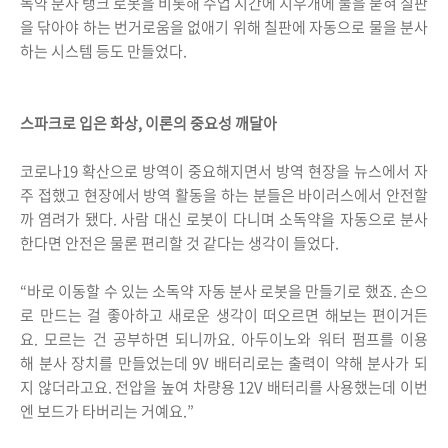
독약 분사 탱크 로봇을 비롯해 수업 시간에 지우개에 물을 묻혀 칠판
을 닦아야 하는 번거로움을 없애기 위해 칠판에 자동으로 물을 분사
하는 시스템 등도 만들었다.
스파크로 입은 화상, 이론의 중요성 깨달아
코로나19 확산으로 방역이 중요해지면서 방역 현장을 뉴스에서 자
주 접했고 현장에서 방역 활동을 하는 분들은 바이러스에서 안전할
까 염려가 됐다. 사람 대신 로봇이 다니며 소독약을 자동으로 분사
한다면 안전은 물론 편리할 것 같다는 생각이 들었다.
“바로 이동할 수 있는 소독약 자동 분사 로봇을 만들기로 했죠. 손으
로 만드는 걸 좋아하고 새로운 생각이 떠오르면 해보는 편이거든
요. 모르는 건 공부하면 되니까요. 아두이노와 워터 펌프를 이용
해 분사 장치를 만들었는데 9V 배터리로는 출력이 약해 분사가 되
지 않더라고요. 전압을 높여 차량용 12V 배터리를 사용했는데 이번
엔 보드가 타버리는 거예요.”