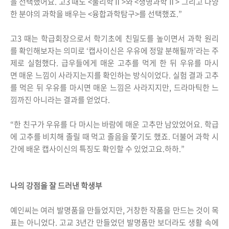
을 선택했어요. 고3 때도 <물리학Ⅱ>와 <생명과학Ⅱ> 그리고 다양
한 분야의 과학을 배우는 <융합과학탐구>를 선택했죠.”
고3 때는 학급회장으로서 학기초에 친밀도를 높이면서 과학 원리
를 확인해보자는 의미로 ‘캡사이신은 우유에 정말 분해될까’라는 주
제로 실험했다. 급우들에게 매운 고추를 먹게 한 뒤 우유를 마시
면 매운 느낌이 사라지는지를 확인하는 방식이었다. 실험 결과 고추
를 먹은 뒤 우유를 마시면 매운 느낌은 사라지지만, 드라마틱한 느
낌까진 아니라는 결과를 얻었다.
“한 친구가 우유를 다 마시는 바람에 매운 고추만 남았었어요. 학급
에 고추를 비치해 졸릴 때 먹고 졸음을 쫓기도 했죠. 더불어 과학 시
간에 배운 캡사이신의 특징도 확인할 수 있었고요.하하.”
나의 강점을 잘 드러낸 학생부
예인씨는 여러 발명품을 만들었지만, 거창한 작품을 만드는 것이 목
표는 아니었다. 고교 3년간 만들었던 발명품만 보더라도 생활 속에