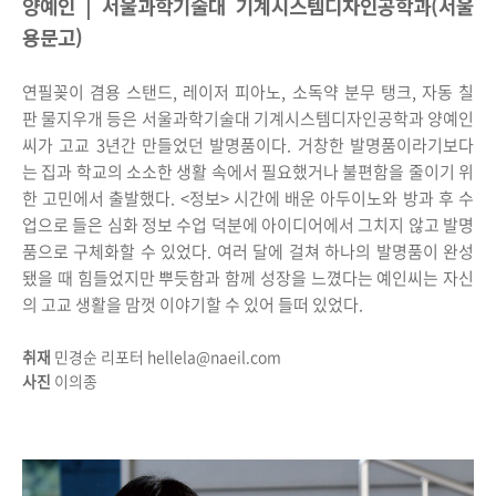
양예인 | 서울과학기술대 기계시스템디자인공학과(서울
용문고)
연필꽂이 겸용 스탠드, 레이저 피아노, 소독약 분무 탱크, 자동 칠
판 물지우개 등은 서울과학기술대 기계시스템디자인공학과 양예인
씨가 고교 3년간 만들었던 발명품이다. 거창한 발명품이라기보다
는 집과 학교의 소소한 생활 속에서 필요했거나 불편함을 줄이기 위
한 고민에서 출발했다. <정보> 시간에 배운 아두이노와 방과 후 수
업으로 들은 심화 정보 수업 덕분에 아이디어에서 그치지 않고 발명
품으로 구체화할 수 있었다. 여러 달에 걸쳐 하나의 발명품이 완성
됐을 때 힘들었지만 뿌듯함과 함께 성장을 느꼈다는 예인씨는 자신
의 고교 생활을 맘껏 이야기할 수 있어 들떠 있었다.
취재
민경순 리포터 hellela@naeil.com
사진
이의종