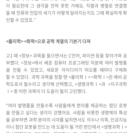
이 필요한데 그 생각을 전혀 못한 거예요. 직렬과 병렬로 연결했
을 때 전류와 전압의 세기가 어떻게 달라지는지도 그때 확실하게 확
인할 수 있었죠.”
<물리학> <화학>으로 공학 계열의 기본기 다져
고1 때 <정보> 과목을 들으면서는 C언어, 파이썬 등을 찾아가며 공
부했다. <정보>에서 배운 컴퓨터 프로그래밍 덕분에 여러 발명품
을 만들 수 있었고, 새로운 아이디어가 떠오를 때마다 구체화
할 수 있었다. 과학 과목을 정할 땐 <물리학Ⅰ> <화학Ⅰ>은 예비 공
학도로서 필수라고 생각해 선택했고, <생명과학Ⅰ>과 <지구과학
Ⅰ> 중 어떤 과목이 더 도움이 될지 고민했다.
“여러 발명품을 만들수록 사람들에게 편의를 제공하는 첨단 로봇
을 만들고 싶다는 생각이 강했어요. 사람을 비롯한 생명체의 특성
을 공부하면 과학 분야의 시야를 넓히면서도 의수나 의족, 인공지능
이나 첨단 로봇을 만드는 데 도움이 될 거란 판단에서 <생명과학Ⅰ>