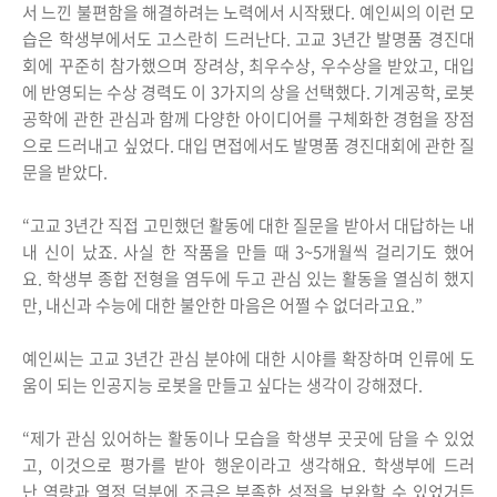
서 느낀 불편함을 해결하려는 노력에서 시작됐다. 예인씨의 이런 모
습은 학생부에서도 고스란히 드러난다. 고교 3년간 발명품 경진대
회에 꾸준히 참가했으며 장려상, 최우수상, 우수상을 받았고, 대입
에 반영되는 수상 경력도 이 3가지의 상을 선택했다. 기계공학, 로봇
공학에 관한 관심과 함께 다양한 아이디어를 구체화한 경험을 장점
으로 드러내고 싶었다. 대입 면접에서도 발명품 경진대회에 관한 질
문을 받았다.
“고교 3년간 직접 고민했던 활동에 대한 질문을 받아서 대답하는 내
내 신이 났죠. 사실 한 작품을 만들 때 3~5개월씩 걸리기도 했어
요. 학생부 종합 전형을 염두에 두고 관심 있는 활동을 열심히 했지
만, 내신과 수능에 대한 불안한 마음은 어쩔 수 없더라고요.”
예인씨는 고교 3년간 관심 분야에 대한 시야를 확장하며 인류에 도
움이 되는 인공지능 로봇을 만들고 싶다는 생각이 강해졌다.
“제가 관심 있어하는 활동이나 모습을 학생부 곳곳에 담을 수 있었
고, 이것으로 평가를 받아 행운이라고 생각해요. 학생부에 드러
난 역량과 열정 덕분에 조금은 부족한 성적을 보완할 수 있었거든