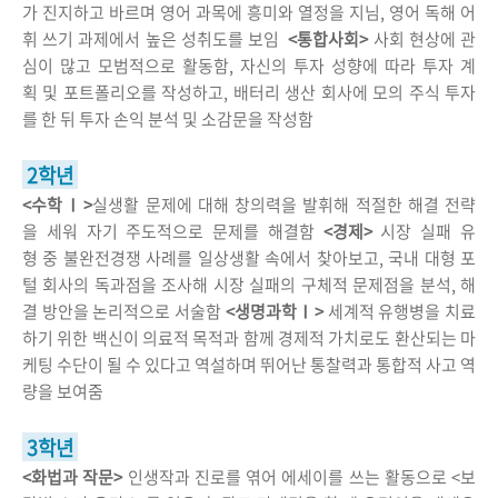
가 진지하고 바르며 영어 과목에 흥미와 열정을 지님, 영어 독해 어
휘 쓰기 과제에서 높은 성취도를 보임
<통합사회>
사회 현상에 관
심이 많고 모범적으로 활동함, 자신의 투자 성향에 따라 투자 계
획 및 포트폴리오를 작성하고, 배터리 생산 회사에 모의 주식 투자
를 한 뒤 투자 손익 분석 및 소감문을 작성함
2학년
<수학Ⅰ>
실생활 문제에 대해 창의력을 발휘해 적절한 해결 전략
을 세워 자기 주도적으로 문제를 해결함
<경제>
시장 실패 유
형 중 불완전경쟁 사례를 일상생활 속에서 찾아보고, 국내 대형 포
털 회사의 독과점을 조사해 시장 실패의 구체적 문제점을 분석, 해
결 방안을 논리적으로 서술함
<생명과학Ⅰ>
세계적 유행병을 치료
하기 위한 백신이 의료적 목적과 함께 경제적 가치로도 환산되는 마
케팅 수단이 될 수 있다고 역설하며 뛰어난 통찰력과 통합적 사고 역
량을 보여줌
3학년
<화법과 작문>
인생작과 진로를 엮어 에세이를 쓰는 활동으로 <보