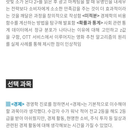
랏빛 소가 온다 2>를 읽은 후 광고 마케팅을 할 때 유명인을 내세우
는 전략보다 소비자에게 소소한 만족감을 주는 것이 더 효과적이라
는 것을 깨달은 과정을 창의적으로 작성함
<미적분>
경제학의 비용
함수를 계산하는 방법을 탐구해 발표함
<확률과 통계>
사회 관련 통
계 데이터에서 정규 분포가 나타나는 이유에 대해 고민하고 z값
을 구함, OTT 서비스에서 이루어지는 영화 추천 알고리즘의 원리
를 실제 사례를 통해 제시한 점이 인상적임
선택 과목
▒ <경제>
경영학 진로를 정하면서 <경제>는 기본적으로 이수해야
할 과목이라 생각했다. 수강자 수가 워낙 적어 전교 2등을 해도 2등
급을 받아 아쉬웠지만, 경제 활동, 현명한 소비, 주식 투자 등 일상과
관련된 경제 활동에 대해 생각해보는 시간을 가질 수 있었다.