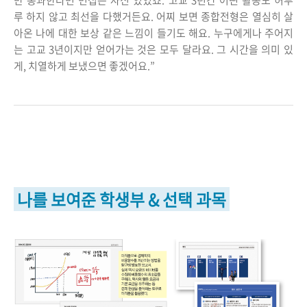
만 통과한다면 면접은 자신 있었죠. 고교 3년간 어떤 활동도 허투
루 하지 않고 최선을 다했거든요. 어찌 보면 종합전형은 열심히 살
아온 나에 대한 보상 같은 느낌이 들기도 해요. 누구에게나 주어지
는 고교 3년이지만 얻어가는 것은 모두 달라요. 그 시간을 의미 있
게, 치열하게 보냈으면 좋겠어요.”
나를 보여준 학생부 & 선택 과목