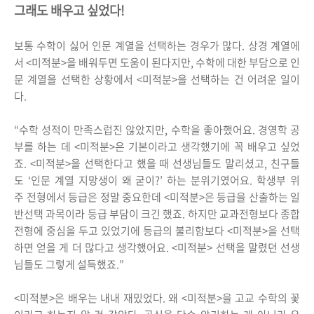
그래도 배우고 싶었다!
보통 수학이 싫어 인문 계열을 선택하는 경우가 많다. 상경 계열에
서 <미적분>을 배워두면 도움이 된다지만, 수학에 대한 부담으로 인
문 계열을 선택한 상황에서 <미적분>을 선택하는 건 어려운 일이
다.
“수학 성적이 만족스럽진 않았지만, 수학을 좋아했어요. 경영학 공
부를 하는 데 <미적분>은 기본이라고 생각했기에 꼭 배우고 싶었
죠. <미적분>을 선택한다고 했을 때 선생님들도 말리셨고, 친구들
도 ‘인문 계열 지망생이 왜 굳이?’ 하는 분위기였어요. 학생부 위
주 전형에서 등급은 정말 중요한데 <미적분>은 등급을 산출하는 일
반선택 과목이라 등급 부담이 크긴 했죠. 하지만 교과전형보다 종합
전형에 중심을 두고 있었기에 등급의 불리함보다 <미적분>을 선택
하면 얻을 게 더 많다고 생각했어요. <미적분> 선택을 말렸던 선생
님들도 그렇게 설득했죠.”
<미적분>은 배우는 내내 재밌었다. 왜 <미적분>을 고교 수학의 꽃