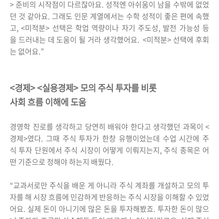
> 준비의 시작점이 다르잖아요. 성적엔 아쉬움이 남을 수밖에 없었
던 것 같아요. 그래도 인문 계열에서는 수학 성적이 좋은 편에 속했
고, <미적분> 선택은 학업 역량이나 자기 주도성, 발전 가능성 등
을 드러내는 데 도움이 될 거라 생각했어요. <미적분> 선택에 후회
는 없어요.”
<경제> <실용경제> 모의 주식 투자를 비롯
사회 흐름 이해에 도움
경영학 진로를 생각하고 당연히 배워야 한다고 생각했던 과목이 <
경제>였다. 그때 주식 투자가 한창 유행이었는데 수업 시간에 주
식 투자 단원에서 주식 시장이 어떻게 이뤄지는지, 주식 종목은 어
떤 기준으로 정해야 하는지 배웠다.
“교과서로만 주식을 배운 게 아니라 주식 계좌를 개설하고 모의 투
자를 해 시장 흐름에 민감하게 반응하는 주식 시장을 이해할 수 있었
어요. 실제 돈이 아니기에 많은 돈을 투자해봤죠. 투자한 돈이 많으