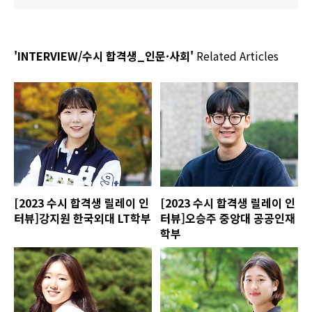
'INTERVIEW/수시 합격생_인문·사회'
Related Articles
[2023 수시 합격생 릴레이 인
[2023 수시 합격생 릴레이 인
터뷰]강지원 한국외대 LT학부
터뷰]오승주 중앙대 공공인재
학부