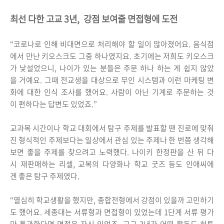
최선 다한 고교 3년, 강점 보여줄 면접형에 도전
“코로나로 인해 비대면으로 처리해야 할 일이 많아졌어요. 음식점
에서 만난 키오스크도 그중 하나였지요. 초기에는 저희도 키오스크
가 낯설었으니, 나이가 있는 분들은 주문 하나 하는 게 쉽지 않았
을 거예요. 그때 전교생을 대상으로 무인 시스템과 이런 마케팅 변
화에 대한 인식 조사를 했어요. 사람이 아닌 기계로 주문하는 것
이 편하다는 답변도 있었죠.”
교과목 시간이나 학교 대회에서 탐구 주제를 발표할 땐 진로에 맞춰
진 형식적인 주제보다는 일상에서 관심 있는 주제나 한 번쯤 생각해
보면 좋을 주제를 찾으려고 노력했다. 나이키 한정판을 산 뒤 다
시 재판매하는 리셀, 교복의 다양화나 학교 굿즈 등도 인애씨에
겐 좋은 탐구 주제였다.
“열심히 학교생활을 했지만, 종합전형에서 강점이 있을까 고민하기
도 했어요. 세종대는 서류형과 면접형이 있었는데 1단계 서류 평가