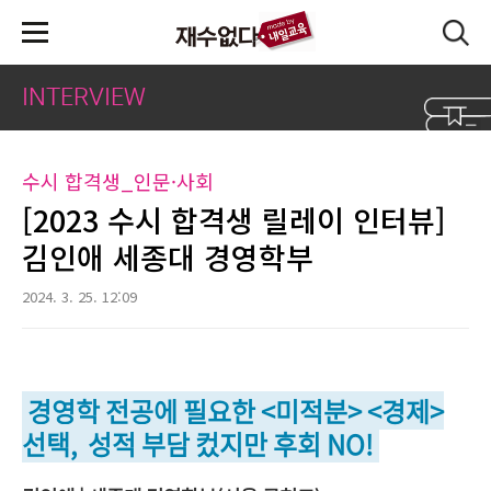
본문 바로가기
INTERVIEW
수시 합격생_인문·사회
[2023 수시 합격생 릴레이 인터뷰]
김인애 세종대 경영학부
2024. 3. 25. 12:09
경영학 전공에 필요한 <미적분> <경제>
선택, 성적 부담 컸지만 후회 NO!