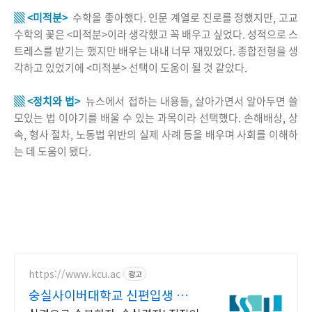
▒ <미적분>
수학을 좋아했다. 인문 계열로 진로를 정했지만, 고교
수학의 꽃은 <미적분>이라 생각했고 꼭 배우고 싶었다. 성적으로 스
트레스를 받기는 했지만 배우는 내내 너무 재밌었다. 종합전형을 생
각하고 있었기에 <미적분> 선택이 도움이 될 것 같았다.
▒ <정치와 법>
뉴스에서 접하는 내용들, 살아가면서 알아두면 쓸
모있는 법 이야기를 배울 수 있는 과목이라 선택했다. 손해배상, 상
속, 형사 절차, 노동법 위반의 실제 사례 등을 배우며 사회를 이해하
는 데 도움이 됐다.
https://www.kcu.ac
광고
숭실사이버대학교 신편입생 모집
중!