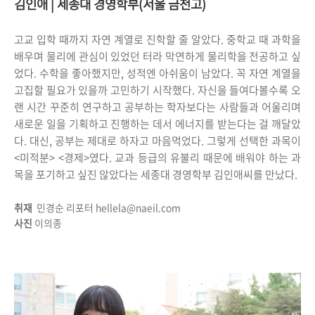
김인애 | 세종대 경영학부(서울 금천고)
고교 입학 때까지 자연 계열로 진학할 줄 알았다. 중학교 때 과학을
배우며 물리에 관심이 있었던 터라 막연하게 물리학을 전공하고 싶
었다. 수학을 좋아했지만, 성적엔 아쉬움이 남았다. 꼭 자연 계열을
고집할 필요가 있을까 고민하기 시작했다. 자신을 들여다볼수록 오
랜 시간 꾸준히 연구하고 공부하는 학자보다는 사람들과 어울리며
새로운 일을 기획하고 진행하는 데서 에너지를 받는다는 걸 깨달았
다. 대신, 공부는 제대로 하자고 마음먹었다. 그렇게 선택한 과목이
<미적분> <경제>였다.
교과 등급의 유불리 때문에 배워야 하는 과
목을 포기하고 싶진 않았다는 세종대 경영학부 김인애씨를 만났다.
취재
민경순 리포터 hellela@naeil.com
사진
이의종