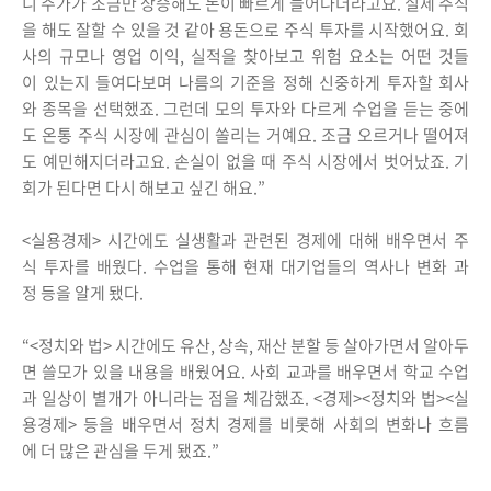
니 주가가 조금만 상승해도 돈이 빠르게 늘어나더라고요. 실제 주식
을 해도 잘할 수 있을 것 같아 용돈으로 주식 투자를 시작했어요. 회
사의 규모나 영업 이익, 실적을 찾아보고 위험 요소는 어떤 것들
이 있는지 들여다보며 나름의 기준을 정해 신중하게 투자할 회사
와 종목을 선택했죠. 그런데 모의 투자와 다르게 수업을 듣는 중에
도 온통 주식 시장에 관심이 쏠리는 거예요. 조금 오르거나 떨어져
도 예민해지더라고요. 손실이 없을 때 주식 시장에서 벗어났죠. 기
회가 된다면 다시 해보고 싶긴 해요.”
<실용경제> 시간에도 실생활과 관련된 경제에 대해 배우면서 주
식 투자를 배웠다. 수업을 통해 현재 대기업들의 역사나 변화 과
정 등을 알게 됐다.
“<정치와 법> 시간에도 유산, 상속, 재산 분할 등 살아가면서 알아두
면 쓸모가 있을 내용을 배웠어요. 사회 교과를 배우면서 학교 수업
과 일상이 별개가 아니라는 점을 체감했죠. <경제><정치와 법><실
용경제> 등을 배우면서 정치 경제를 비롯해 사회의 변화나 흐름
에 더 많은 관심을 두게 됐죠.”