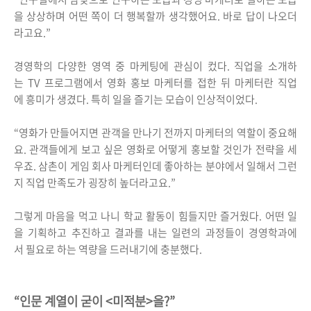
을 상상하며 어떤 쪽이 더 행복할까 생각했어요. 바로 답이 나오더
라고요.”
경영학의 다양한 영역 중 마케팅에 관심이 컸다. 직업을 소개하
는 TV 프로그램에서 영화 홍보 마케터를 접한 뒤 마케터란 직업
에 흥미가 생겼다. 특히 일을 즐기는 모습이 인상적이었다.
“영화가 만들어지면 관객을 만나기 전까지 마케터의 역할이 중요해
요. 관객들에게 보고 싶은 영화로 어떻게 홍보할 것인가 전략을 세
우죠. 삼촌이 게임 회사 마케터인데 좋아하는 분야에서 일해서 그런
지 직업 만족도가 굉장히 높더라고요.”
그렇게 마음을 먹고 나니 학교 활동이 힘들지만 즐거웠다. 어떤 일
을 기획하고 추진하고 결과를 내는 일련의 과정들이 경영학과에
서 필요로 하는 역량을 드러내기에 충분했다.
“인문 계열이 굳이 <미적분>을?”