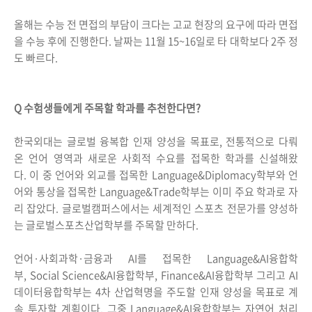
올해는 수능 전 면접의 부담이 크다는 고교 현장의 요구에 따라 면접
을 수능 후에 진행한다. 날짜는 11월 15~16일로 타 대학보다 2주 정
도 빠르다.
Q 수험생들에게 주목할 학과를 추천한다면?
한국외대는 글로벌 융복합 인재 양성을 목표로, 전통적으로 다뤄
온 언어 영역과 새로운 사회적 수요를 접목한 학과를 신설해왔
다. 이 중 언어와 외교를 접목한 Language&Diplomacy학부와 언
어와 통상을 접목한 Language&Trade학부는 이미 주요 학과로 자
리 잡았다. 글로벌캠퍼스에서는 세계적인 스포츠 전문가를 양성하
는 글로벌스포츠산업학부를 주목할 만하다.
언어·사회과학·금융과 AI를 접목한 Language&AI융합학
부, Social Science&AI융합학부, Finance&AI융합학부 그리고 AI
데이터융합학부는 4차 산업혁명을 주도할 인재 양성을 목표로 계
속 투자할 계획이다. 그중 Language&AI융합학부는 자연어 처리