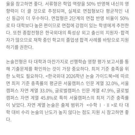
율을 참고하면 좋다. 서류형은 학업 역량을 50% 반영해 내신의 영
향력이 더 클 것으로 추정되며, 실제로 면접형보다 평균적인 내
신 등급이 더 우수하다. 면접형은 2단계의 면접 반영 비율이 50%
로 타 대학보다 높은 편이므로 면접에 강점이 있는 학생에게 추천한
다. 또한 종합전형은 한국외대의 특성상 외고 출신의 지원자·합격
자가 많으므로 재학 중인 학교의 졸업생 합격 사례를 바탕으로 지원
하기를 권한다.
논술전형은 타 대학과 마찬가지로 선행학습 영향 평가 보고서를 통
해 기출문제를 확인하는 것이 가장 중요하다. 최저 기준 충족을 위
한 노력도 필요하다. <한국외대 2026학년 논술 가이드북>에 따르
면 최저 기준 충족률의 평균은 서울캠퍼스 인문 계열 32.0%, 서울
캠퍼스 자연 계열 33.0%, 글로벌캠퍼스 인문 계열 47.9%, 글로벌
캠퍼스 자연 계열 45.8%로 특히 서울캠퍼스의 최저 기준 충족률
이 낮았다. 자연 계열 논술은 출제 범위가 <수학Ⅰ·Ⅱ>로 타 대
학 대비 수리 논술의 난도가 높지 않다는 점도 지원 시 참고하면 좋
다.