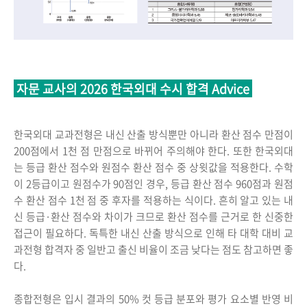
자문 교사의 2026 한국외대 수시 합격 Advice
한국외대 교과전형은 내신 산출 방식뿐만 아니라 환산 점수 만점이
200점에서 1천 점 만점으로 바뀌어 주의해야 한다. 또한 한국외대
는 등급 환산 점수와 원점수 환산 점수 중 상윗값을 적용한다. 수학
이 2등급이고 원점수가 90점인 경우, 등급 환산 점수 960점과 원점
수 환산 점수 1천 점 중 후자를 적용하는 식이다. 흔히 알고 있는 내
신 등급·환산 점수와 차이가 크므로 환산 점수를 근거로 한 신중한
접근이 필요하다. 독특한 내신 산출 방식으로 인해 타 대학 대비 교
과전형 합격자 중 일반고 출신 비율이 조금 낮다는 점도 참고하면 좋
다.
종합전형은 입시 결과의 50% 컷 등급 분포와 평가 요소별 반영 비