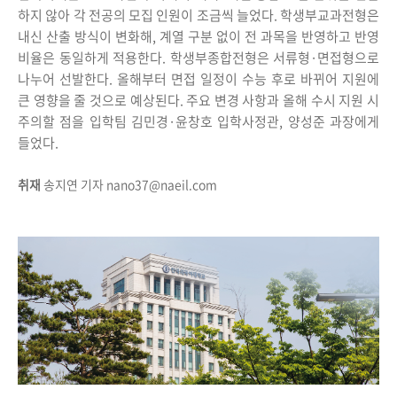
하지 않아 각 전공의 모집 인원이 조금씩 늘었다. 학생부교과전형은
내신 산출 방식이 변화해, 계열 구분 없이 전 과목을 반영하고 반영
비율은 동일하게 적용한다. 학생부종합전형은 서류형·면접형으로
나누어 선발한다. 올해부터 면접 일정이 수능 후로 바뀌어 지원에
큰 영향을 줄 것으로 예상된다. 주요 변경 사항과 올해 수시 지원 시
주의할 점을 입학팀 김민경·윤창호 입학사정관, 양성준 과장에게
들었다.
취재
송지연 기자 nano37@naeil.com