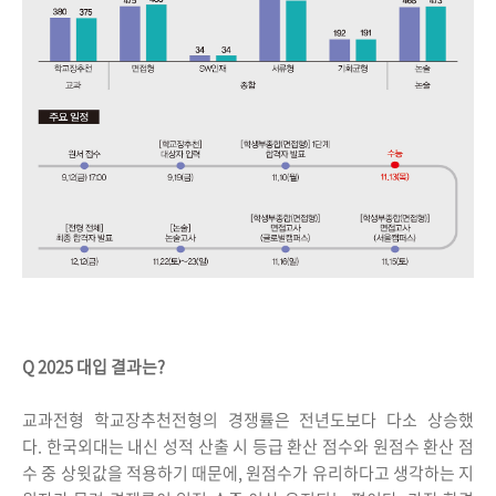
Q 2025 대입 결과는?
교과전형 학교장추천전형의 경쟁률은 전년도보다 다소 상승했
다. 한국외대는 내신 성적 산출 시 등급 환산 점수와 원점수 환산 점
수 중 상윗값을 적용하기 때문에, 원점수가 유리하다고 생각하는 지