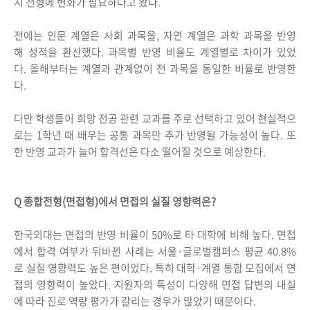
시 전형에 변화가 필요하다고 봤다.
전에는 인문 계열은 사회 과목을, 자연 계열은 과학 과목을 반영
해 성적을 환산했다. 과목별 반영 비율도 계열별로 차이가 있었
다. 올해부터는 계열과 관계없이 전 과목을 동일한 비율로 반영한
다.
다만 학생들이 희망 전공 관련 교과를 주로 선택하고 있어 현실적으
로는 1학년 때 배우는 공통 과목만 추가 반영될 가능성이 높다. 또
한 반영 교과가 늘어 합격선은 다소 떨어질 것으로 예상한다.
Q 종합전형(면접형)에서 면접의 실질 영향력은?
한국외대는 면접의 반영 비율이 50%로 타 대학에 비해 높다. 면접
에서 합격 여부가 뒤바뀐 사례는 서울·글로벌캠퍼스 평균 40.8%
로 실질 영향력도 높은 편이었다. 특히 대학·계열 통합 모집에서 면
접의 영향력이 높았다. 지원자의 특성이 다양해 면접 답변의 내실
에 따라 진로 역량 평가가 갈리는 경우가 많았기 때문이다.