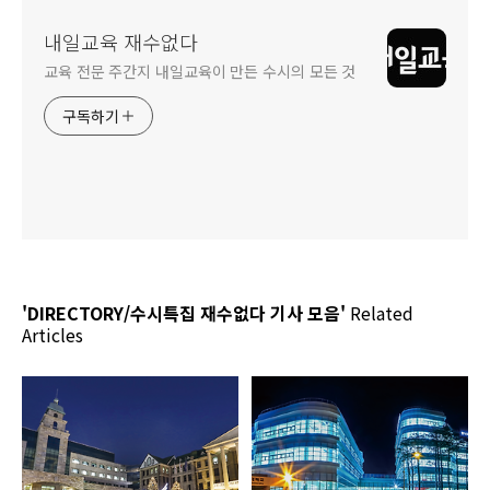
내일교육 재수없다
교육 전문 주간지 내일교육이 만든 수시의 모든 것
구독하기
'DIRECTORY/수시특집 재수없다 기사 모음'
Related
Articles