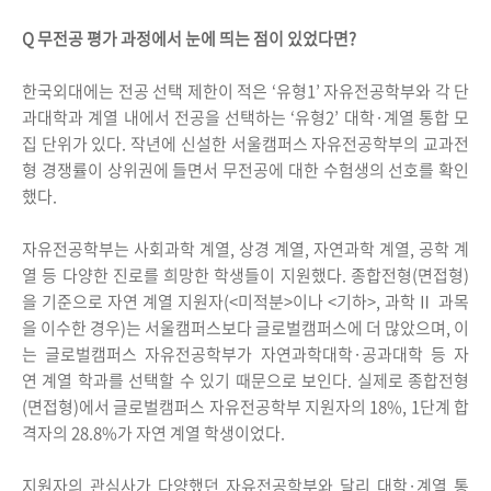
Q 무전공 평가 과정에서 눈에 띄는 점이 있었다면?
한국외대에는 전공 선택 제한이 적은 ‘유형1’ 자유전공학부와 각 단
과대학과 계열 내에서 전공을 선택하는 ‘유형2’ 대학·계열 통합 모
집 단위가 있다. 작년에 신설한 서울캠퍼스 자유전공학부의 교과전
형 경쟁률이 상위권에 들면서 무전공에 대한 수험생의 선호를 확인
했다.
자유전공학부는 사회과학 계열, 상경 계열, 자연과학 계열, 공학 계
열 등 다양한 진로를 희망한 학생들이 지원했다. 종합전형(면접형)
을 기준으로 자연 계열 지원자(<미적분>이나 <기하>, 과학Ⅱ 과목
을 이수한 경우)는 서울캠퍼스보다 글로벌캠퍼스에 더 많았으며, 이
는 글로벌캠퍼스 자유전공학부가 자연과학대학·공과대학 등 자
연 계열 학과를 선택할 수 있기 때문으로 보인다. 실제로 종합전형
(면접형)에서 글로벌캠퍼스 자유전공학부 지원자의 18%, 1단계 합
격자의 28.8%가 자연 계열 학생이었다.
지원자의 관심사가 다양했던 자유전공학부와 달리 대학·계열 통