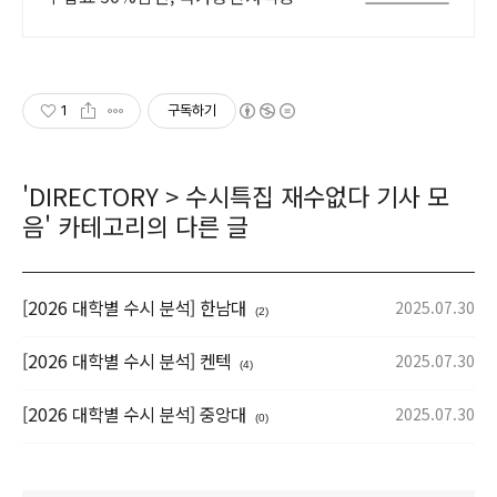
득! 100% 온라인강의! 4년제 학위인
정! 실력으로 승부하는 한국 최초 사
이버대학교!
1
구독하기
'
DIRECTORY
>
수시특집 재수없다 기사 모
음
' 카테고리의 다른 글
[2026 대학별 수시 분석] 한남대
2025.07.30
(2)
[2026 대학별 수시 분석] 켄텍
2025.07.30
(4)
[2026 대학별 수시 분석] 중앙대
2025.07.30
(0)