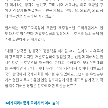
된 역사라는 생각이 들었고, 고려 시대 서희처럼 외교 역량을 쌓
아 지역 문제를 해결하는 주인공이 되고 싶었어요. 외교관, 외교 정
책 연구원을 꿈꾸게 된 계기였죠.”
현서씨는 제주도교육청이 주관한 제주청소년 모의유엔에서 인
도 대사로 참가했다. 개발도상국의 입장에서 보호무역 등의 국제 이
슈를 고민하게 된 계기였다.
“개발도상국은 강대국의 경쟁력을 따라갈 수가 없어요. 자유무역
이 강조되고 있지만, 개발도상국이 강점을 갖는 산업에 대해서는 한
시적으로 보호무역을 허용해야 한다고 주장했죠. 모의유엔대회
를 준비하면서 강대국이나 우리나라의 시선에서 벗어나 개발도상
국의 관점에서 국제사회를 바라볼 수 있었어요. 고2 때는 유엔본부
에서 열린 제주 4.3 유엔 인권 심포지엄에 학생 대표로 참가했고, 직
접 이야기해본 경험은 진로에 대한 확신을 줬죠.”
<세계지리> 통해 국제사회 이해 높여