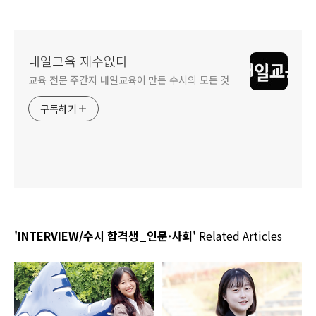
내일교육 재수없다
교육 전문 주간지 내일교육이 만든 수시의 모든 것
구독하기
'INTERVIEW/수시 합격생_인문·사회'
Related Articles