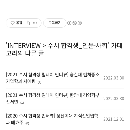
공감
구독하기
'
INTERVIEW
>
수시 합격생_인문·사회
' 카테
고리의 다른 글
[2021 수시 합격생 릴레이 인터뷰] 숭실대 벤처중소
2022.03.30
기업학과 서예령
(1)
[2021 수시 합격생 릴레이 인터뷰] 한양대 경영학부
2022.03.30
신서연
(1)
[2020 수시 합격생 인터뷰] 성신여대 지식산업법학
2021.12.01
과 배효주
(0)