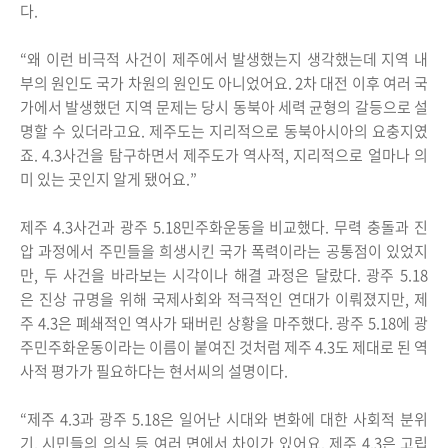
다.
“왜 이런 비극적 사건이 제주에서 발생했는지 생각했는데 지역 내
부의 원인도 국가 차원의 원인도 아니었어요. 2차 대전 이후 여러 국
가에서 발생했던 지역 문제는 당시 동북아 세력 균형의 갈등으로 설
명할 수 있더라고요. 제주도는 지리적으로 동북아시아의 요충지였
죠. 4.3사건을 탐구하면서 제주도가 역사적, 지리적으로 얼마나 의
미 있는 곳인지 알게 됐어요.”
제주 4.3사건과 광주 5.18민주화운동을 비교했다. 무력 충돌과 진
압 과정에서 주민들을 희생시킨 국가 폭력이라는 공통점이 있었지
만, 두 사건을 바라보는 시각이나 해결 과정은 달랐다. 광주 5.18
은 진상 규명을 위해 국제사회와 적극적인 연대가 이뤄졌지만, 제
주 4.3은 폐쇄적인 역사가 돼버린 상황을 마주했다. 광주 5.18에 광
주민주화운동이라는 이름이 붙여진 것처럼 제주 4.3도 제대로 된 역
사적 평가가 필요하다는 현서씨의 설명이다.
“제주 4.3과 광주 5.18은 일어난 시대와 변화에 대한 사회적 분위
기, 시민들의 의식 등 여러 면에서 차이가 있어요. 제주 4.3은 고립