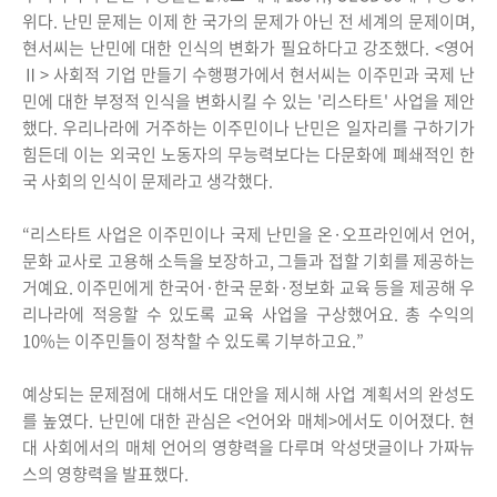
위다. 난민 문제는 이제 한 국가의 문제가 아닌 전 세계의 문제이며,
현서씨는 난민에 대한 인식의 변화가 필요하다고 강조했다. <영어
Ⅱ> 사회적 기업 만들기 수행평가에서 현서씨는 이주민과 국제 난
민에 대한 부정적 인식을 변화시킬 수 있는 '리스타트' 사업을 제안
했다. 우리나라에 거주하는 이주민이나 난민은 일자리를 구하기가
힘든데 이는 외국인 노동자의 무능력보다는 다문화에 폐쇄적인 한
국 사회의 인식이 문제라고 생각했다.
“리스타트 사업은 이주민이나 국제 난민을 온·오프라인에서 언어,
문화 교사로 고용해 소득을 보장하고, 그들과 접할 기회를 제공하는
거예요. 이주민에게 한국어·한국 문화·정보화 교육 등을 제공해 우
리나라에 적응할 수 있도록 교육 사업을 구상했어요. 총 수익의
10%는 이주민들이 정착할 수 있도록 기부하고요.”
예상되는 문제점에 대해서도 대안을 제시해 사업 계획서의 완성도
를 높였다. 난민에 대한 관심은 <언어와 매체>에서도 이어졌다. 현
대 사회에서의 매체 언어의 영향력을 다루며 악성댓글이나 가짜뉴
스의 영향력을 발표했다.