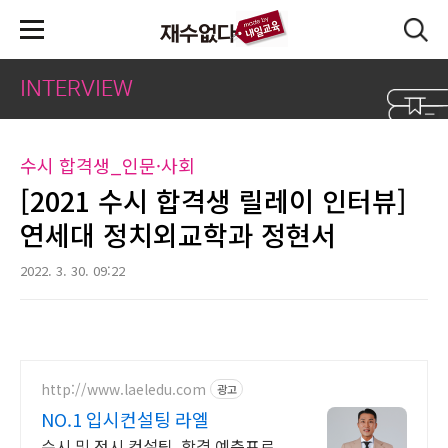
본문 바로가기
INTERVIEW
수시 합격생_인문·사회
[2021 수시 합격생 릴레이 인터뷰]
연세대 정치외교학과 정현서
2022. 3. 30. 09:22
http://www.laeledu.com
광고
NO.1 입시컨설팅 라엘
수시 및 정시 컨설팅, 합격 예측프로