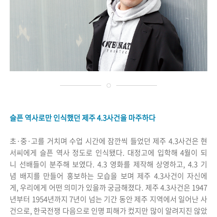
슬픈 역사로만 인식했던 제주 4.3사건을 마주하다
초·중·고를 거치며 수업 시간에 잠깐씩 들었던 제주 4.3사건은 현
서씨에게 슬픈 역사 정도로 인식됐다. 대정고에 입학해 4월이 되
니 선배들이 분주해 보였다. 4.3 영화를 제작해 상영하고, 4.3 기
념 배지를 만들어 홍보하는 모습을 보며 제주 4.3사건이 자신에
게, 우리에게 어떤 의미가 있을까 궁금해졌다. 제주 4.3사건은 1947
년부터 1954년까지 7년이 넘는 기간 동안 제주 지역에서 일어난 사
건으로, 한국전쟁 다음으로 인명 피해가 컸지만 많이 알려지진 않았