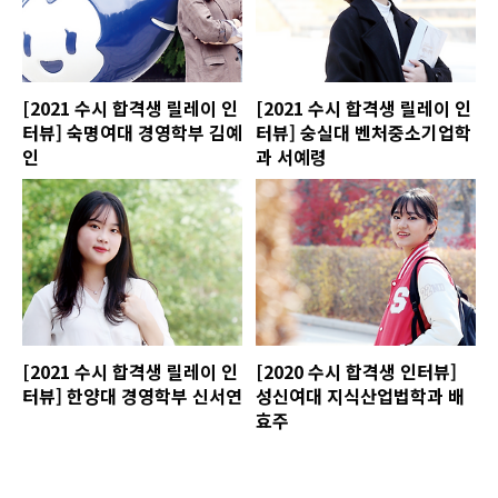
[2021 수시 합격생 릴레이 인
[2021 수시 합격생 릴레이 인
터뷰] 숙명여대 경영학부 김예
터뷰] 숭실대 벤처중소기업학
인
과 서예령
[2021 수시 합격생 릴레이 인
[2020 수시 합격생 인터뷰]
터뷰] 한양대 경영학부 신서연
성신여대 지식산업법학과 배
효주