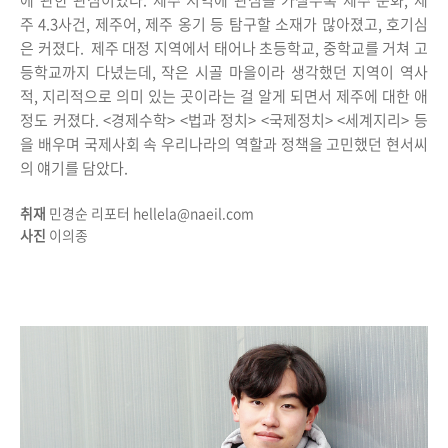
에 관한 관심이었다. 제주 지역에 관심을 가질수록 제주 문화, 제
주 4.3사건, 제주어, 제주 옹기 등 탐구할 소재가 많아졌고, 호기심
은 커졌다. 제주 대정 지역에서 태어나 초등학교, 중학교를 거쳐 고
등학교까지 다녔는데, 작은 시골 마을이라 생각했던 지역이 역사
적, 지리적으로 의미 있는 곳이라는 걸 알게 되면서 제주에 대한 애
정도 커졌다. <경제수학> <법과 정치> <국제정치> <세계지리> 등
을 배우며 국제사회 속 우리나라의 역할과 정책을 고민했던 현서씨
의 얘기를 담았다.
취재
민경순 리포터 hellela@naeil.com
사진
이의종