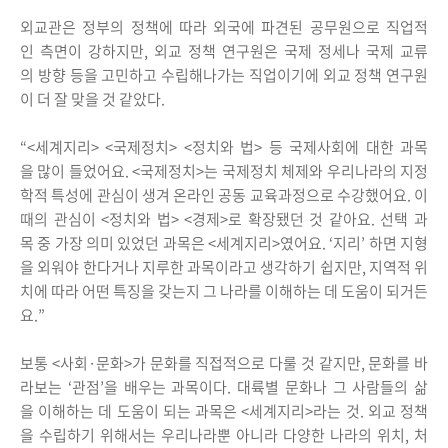
외교관은 정부의 정책에 따라 외국에 파견된 공무원으로 직업적
인 측면이 강하지만, 외교 정책 연구원은 국제 정세나 국제 교류
의 방향 등을 고민하고 수립해나가는 직업이기에 외교 정책 연구원
이 더 잘 맞을 것 같았다.
“<세계지리> <국제정치> <정치와 법> 등 국제사회에 대한 과목
을 많이 들었어요. <국제정치>는 국제정치 체제와 우리나라의 지정
학적 특성에 관심이 생겨 온라인 공동 교육과정으로 수강했어요. 이
때의 관심이 <정치와 법> <경제>로 확장됐던 것 같아요. 선택 과
목 중 가장 의미 있었던 과목은 <세계지리>였어요. ‘지리’ 하면 지형
을 외워야 한다거나 지루한 과목이라고 생각하기 쉽지만, 지역적 위
치에 따라 어떤 특징을 갖는지 그 나라를 이해하는 데 도움이 되거든
요.”
보통 <사회·문화>가 문화를 직접적으로 다룰 것 같지만, 문화를 바
라보는 ‘관점’을 배우는 과목이다. 대륙별 문화나 그 사람들의 삶
을 이해하는 데 도움이 되는 과목은 <세계지리>라는 것. 외교 정책
을 수립하기 위해서는 우리나라뿐 아니라 다양한 나라의 위치, 처