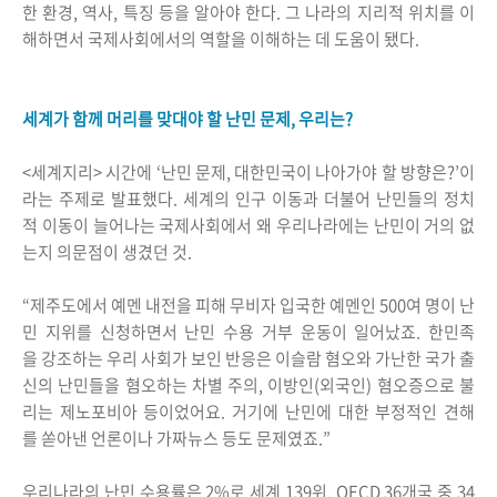
한 환경, 역사, 특징 등을 알아야 한다. 그 나라의 지리적 위치를 이
해하면서 국제사회에서의 역할을 이해하는 데 도움이 됐다.
세계가 함께 머리를 맞대야 할 난민 문제, 우리는?
<세계지리> 시간에 ‘난민 문제, 대한민국이 나아가야 할 방향은?’이
라는 주제로 발표했다. 세계의 인구 이동과 더불어 난민들의 정치
적 이동이 늘어나는 국제사회에서 왜 우리나라에는 난민이 거의 없
는지 의문점이 생겼던 것.
“제주도에서 예멘 내전을 피해 무비자 입국한 예멘인 500여 명이 난
민 지위를 신청하면서 난민 수용 거부 운동이 일어났죠. 한민족
을 강조하는 우리 사회가 보인 반응은 이슬람 혐오와 가난한 국가 출
신의 난민들을 혐오하는 차별 주의, 이방인(외국인) 혐오증으로 불
리는 제노포비아 등이었어요. 거기에 난민에 대한 부정적인 견해
를 쏟아낸 언론이나 가짜뉴스 등도 문제였죠.”
우리나라의 난민 수용률은 2%로 세계 139위, OECD 36개국 중 34