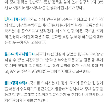
제 정세에 맞는 한반도의 통상 정책을 깊이 있게 탐구하고자 3학
년 때 <정치와 법> <경제>를 신청하게 된 계기가 됐다.
▒ <세계지리>
외교 정책 연구원을 꿈꾸는 학생으로서 각 나라
의 외교 정책을 수립하고 이해하는 데는 지리적 환경이나 특성을 파
악하는 게 중요하다고 생각했다. 세계의 인구 이동, 국가별 지리
적 환경이나 여건에 따른 기후, 문화별 특징 등 해당 국가를 이해하
는 데 도움이 됐던 과목이다.
▒ <사회과제탐구>
지역에 대한 관심이 많았는데, 다각도로 탐구
해볼 수 있는 시간이었다. ‘송악산 뉴오션타운 개발 갈등’을 주제
로 개발 정책의 접근법과 갈등 해결 방안에 대한 논문을 찾아 읽
고, 송악산 주변 주민 인터뷰 등 다양한 방법으로 접근했다.
▒ <경제수학>
국가를 이해하는 데 경제 요소가 중요한데, 경제
를 어떻게 수학적으로 접근하는지 궁금해서 선택했다. 주제 탐구 활
동으로 ‘관세 그래프 수학적으로 분석하기’를 진행하면서 관세와 사
회적 후생의 관계를 분석했다.