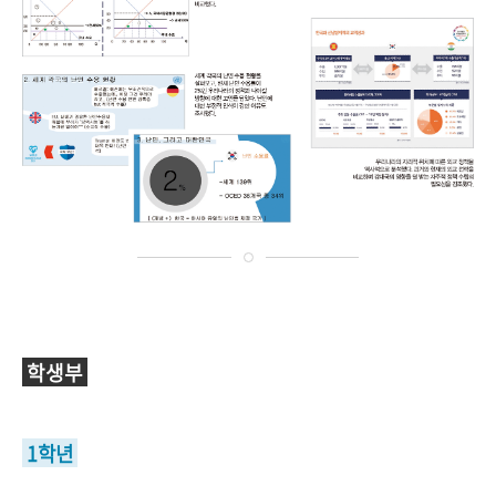
학생부
1학년