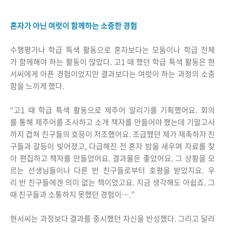
혼자가 아닌 여럿이 함께하는 소중한 경험
수행평가나 학급 특색 활동으로 혼자보다는 모둠이나 학급 전체
가 함께해야 하는 활동이 많았다. 고1 때 했던 학급 특색 활동은 현
서씨에게 아픈 경험이었지만 결과보다는 여럿이 하는 과정의 소중
함을 느끼게 했다.
“고1 때 학급 특색 활동으로 제주어 알리기를 기획했어요. 회의
를 통해 제주어를 조사하고 소개 책자를 만들어야 했는데 기말고사
까지 겹쳐 친구들의 호응이 저조했어요. 조급했던 제가 재촉하자 친
구들과 갈등이 빚어졌고, 다급해진 전 혼자 밤을 새우며 자료를 찾
아 편집하고 책자를 만들었어요. 결과물은 좋았어요. 그 상황을 모
르는 선생님들이나 다른 반 친구들로부터 호평을 받았지요. 우
리 반 친구들에겐 의미 없는 책이었고요. 지금 생각해도 아쉽죠. 그
때 친구들과 소통하지 못했던 경험이….”
현서씨는 과정보다 결과를 중시했던 자신을 반성했다. 그리고 달라